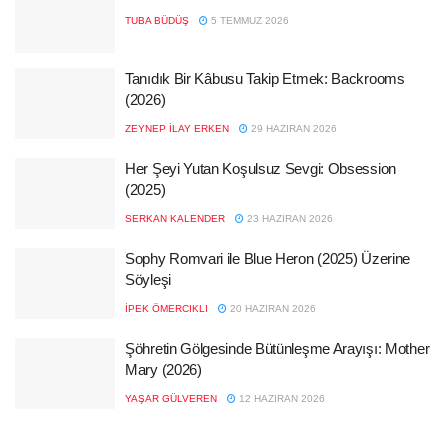
TUBA BÜDÜŞ
5 TEMMUZ 2026
Tanıdık Bir Kâbusu Takip Etmek: Backrooms
(2026)
ZEYNEP İLAY ERKEN
29 HAZIRAN 2026
Her Şeyi Yutan Koşulsuz Sevgi: Obsession
(2025)
SERKAN KALENDER
23 HAZIRAN 2026
Sophy Romvari ile Blue Heron (2025) Üzerine
Söyleşi
İPEK ÖMERCIKLI
20 HAZIRAN 2026
Şöhretin Gölgesinde Bütünleşme Arayışı: Mother
Mary (2026)
YAŞAR GÜLVEREN
12 HAZIRAN 2026