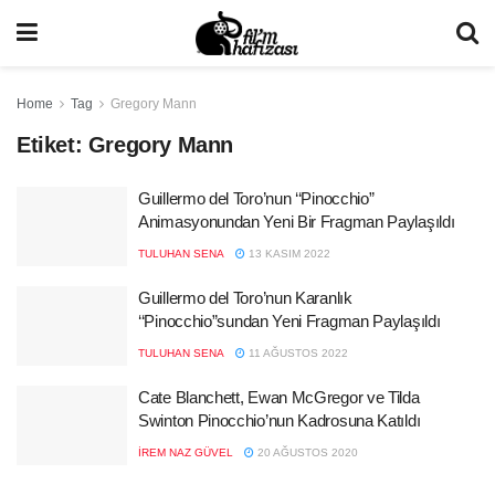
Home
Tag
Gregory Mann
Etiket:
Gregory Mann
Guillermo del Toro’nun ‘‘Pinocchio”
Animasyonundan Yeni Bir Fragman Paylaşıldı
TULUHAN SENA
13 KASIM 2022
Guillermo del Toro’nun Karanlık
‘‘Pinocchio”sundan Yeni Fragman Paylaşıldı
TULUHAN SENA
11 AĞUSTOS 2022
Cate Blanchett, Ewan McGregor ve Tilda
Swinton Pinocchio’nun Kadrosuna Katıldı
İREM NAZ GÜVEL
20 AĞUSTOS 2020