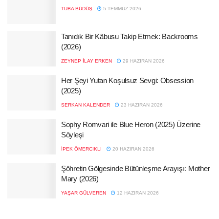
TUBA BÜDÜŞ
5 TEMMUZ 2026
Tanıdık Bir Kâbusu Takip Etmek: Backrooms
(2026)
ZEYNEP İLAY ERKEN
29 HAZIRAN 2026
Her Şeyi Yutan Koşulsuz Sevgi: Obsession
(2025)
SERKAN KALENDER
23 HAZIRAN 2026
Sophy Romvari ile Blue Heron (2025) Üzerine
Söyleşi
İPEK ÖMERCIKLI
20 HAZIRAN 2026
Şöhretin Gölgesinde Bütünleşme Arayışı: Mother
Mary (2026)
YAŞAR GÜLVEREN
12 HAZIRAN 2026