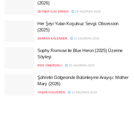
(2026)
ZEYNEP İLAY ERKEN
29 HAZIRAN 2026
Her Şeyi Yutan Koşulsuz Sevgi: Obsession
(2025)
SERKAN KALENDER
23 HAZIRAN 2026
Sophy Romvari ile Blue Heron (2025) Üzerine
Söyleşi
İPEK ÖMERCIKLI
20 HAZIRAN 2026
Şöhretin Gölgesinde Bütünleşme Arayışı: Mother
Mary (2026)
YAŞAR GÜLVEREN
12 HAZIRAN 2026