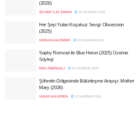
(2026)
ZEYNEP İLAY ERKEN
29 HAZIRAN 2026
Her Şeyi Yutan Koşulsuz Sevgi: Obsession
(2025)
SERKAN KALENDER
23 HAZIRAN 2026
Sophy Romvari ile Blue Heron (2025) Üzerine
Söyleşi
İPEK ÖMERCIKLI
20 HAZIRAN 2026
Şöhretin Gölgesinde Bütünleşme Arayışı: Mother
Mary (2026)
YAŞAR GÜLVEREN
12 HAZIRAN 2026