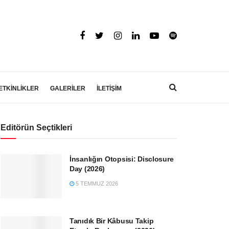
ETKİNLİKLER
GALERİLER
İLETİŞİM
Editörün Seçtikleri
İnsanlığın Otopsisi: Disclosure
Day (2026)
5 TEMMUZ 2026
Tanıdık Bir Kâbusu Takip