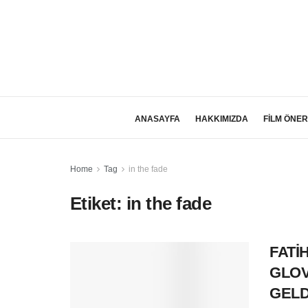
ANASAYFA
HAKKIMIZDA
FİLM ÖNER
Home
Tag
in the fade
Etiket:
in the fade
FATİ
GLOV
GELD