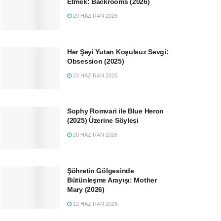
Etmek: Backrooms (2026)
29 HAZIRAN 2026
Her Şeyi Yutan Koşulsuz Sevgi:
Obsession (2025)
23 HAZIRAN 2026
Sophy Romvari ile Blue Heron
(2025) Üzerine Söyleşi
20 HAZIRAN 2026
Şöhretin Gölgesinde
Bütünleşme Arayışı: Mother
Mary (2026)
12 HAZIRAN 2026