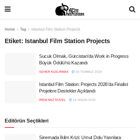
Home
Tag
Istanbul Film Station Projects
Etiket:
Istanbul Film Station Projects
Sucuk Olmak, Gürcistan’da Work in Progress
Büyük Ödülü’nü Kazandı
SEHER KIZILIRMAK
30 TEMMUZ 2026
Istanbul Film Station: Projects 2026’da Finalist
Projelere Destekler Açıklandı
İREM NAZ GÜVEL
14 NISAN 2026
Editörün Seçtikleri
Sinemada İklim Krizi: Umut Dolu Yarınlara