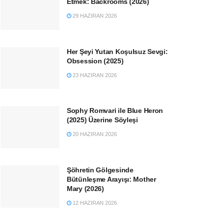
Etmek: Backrooms (2026)
29 HAZIRAN 2026
Her Şeyi Yutan Koşulsuz Sevgi:
Obsession (2025)
23 HAZIRAN 2026
Sophy Romvari ile Blue Heron
(2025) Üzerine Söyleşi
20 HAZIRAN 2026
Şöhretin Gölgesinde
Bütünleşme Arayışı: Mother
Mary (2026)
12 HAZIRAN 2026