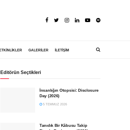
ETKİNLİKLER
GALERİLER
İLETİŞİM
Editörün Seçtikleri
İnsanlığın Otopsisi: Disclosure
Day (2026)
5 TEMMUZ 2026
Tanıdık Bir Kâbusu Takip