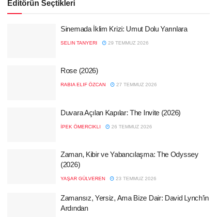
Editörün Seçtikleri
Sinemada İklim Krizi: Umut Dolu Yarınlara
SELIN TANYERI
29 TEMMUZ 2026
Rose (2026)
RABIA ELIF ÖZCAN
27 TEMMUZ 2026
Duvara Açılan Kapılar: The Invite (2026)
İPEK ÖMERCIKLI
26 TEMMUZ 2026
Zaman, Kibir ve Yabancılaşma: The Odyssey
(2026)
YAŞAR GÜLVEREN
23 TEMMUZ 2026
Zamansız, Yersiz, Ama Bize Dair: David Lynch’in
Ardından