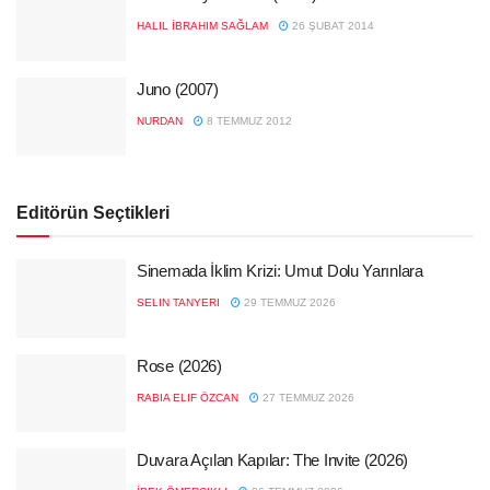
HALIL İBRAHIM SAĞLAM
26 ŞUBAT 2014
Juno (2007)
NURDAN
8 TEMMUZ 2012
Editörün Seçtikleri
Sinemada İklim Krizi: Umut Dolu Yarınlara
SELIN TANYERI
29 TEMMUZ 2026
Rose (2026)
RABIA ELIF ÖZCAN
27 TEMMUZ 2026
Duvara Açılan Kapılar: The Invite (2026)