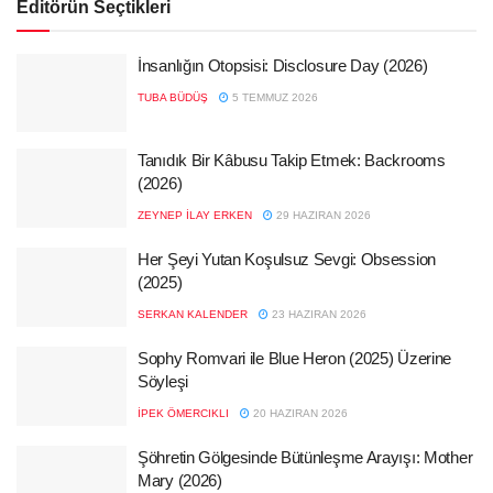
Editörün Seçtikleri
İnsanlığın Otopsisi: Disclosure Day (2026)
TUBA BÜDÜŞ
5 TEMMUZ 2026
Tanıdık Bir Kâbusu Takip Etmek: Backrooms
(2026)
ZEYNEP İLAY ERKEN
29 HAZIRAN 2026
Her Şeyi Yutan Koşulsuz Sevgi: Obsession
(2025)
SERKAN KALENDER
23 HAZIRAN 2026
Sophy Romvari ile Blue Heron (2025) Üzerine
Söyleşi
İPEK ÖMERCIKLI
20 HAZIRAN 2026
Şöhretin Gölgesinde Bütünleşme Arayışı: Mother
Mary (2026)