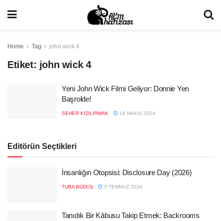
Home
Tag
john wick 4
Etiket:
john wick 4
Yeni John Wick Filmi Geliyor: Donnie Yen
Başrolde!
SEHER KIZILIRMAK
18 MAYIS 2024
Editörün Seçtikleri
İnsanlığın Otopsisi: Disclosure Day (2026)
TUBA BÜDÜŞ
5 TEMMUZ 2026
Tanıdık Bir Kâbusu Takip Etmek: Backrooms