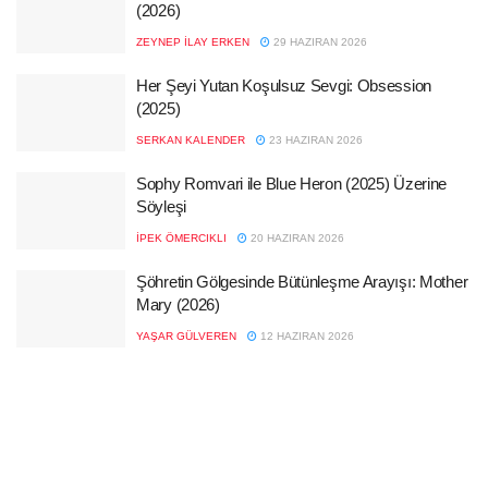
(2026)
ZEYNEP İLAY ERKEN
29 HAZIRAN 2026
Her Şeyi Yutan Koşulsuz Sevgi: Obsession
(2025)
SERKAN KALENDER
23 HAZIRAN 2026
Sophy Romvari ile Blue Heron (2025) Üzerine
Söyleşi
İPEK ÖMERCIKLI
20 HAZIRAN 2026
Şöhretin Gölgesinde Bütünleşme Arayışı: Mother
Mary (2026)
YAŞAR GÜLVEREN
12 HAZIRAN 2026