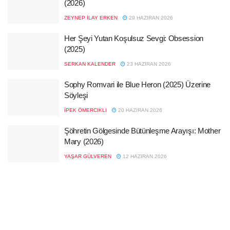
(2026)
ZEYNEP İLAY ERKEN
29 HAZIRAN 2026
Her Şeyi Yutan Koşulsuz Sevgi: Obsession
(2025)
SERKAN KALENDER
23 HAZIRAN 2026
Sophy Romvari ile Blue Heron (2025) Üzerine
Söyleşi
İPEK ÖMERCIKLI
20 HAZIRAN 2026
Şöhretin Gölgesinde Bütünleşme Arayışı: Mother
Mary (2026)
YAŞAR GÜLVEREN
12 HAZIRAN 2026