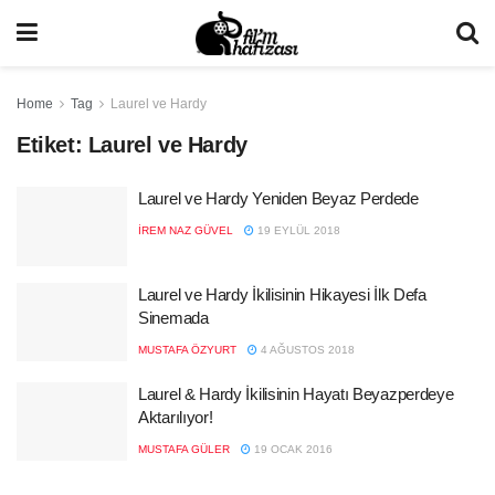
Home
Tag
Laurel ve Hardy
Etiket:
Laurel ve Hardy
Laurel ve Hardy Yeniden Beyaz Perdede
İREM NAZ GÜVEL
19 EYLÜL 2018
Laurel ve Hardy İkilisinin Hikayesi İlk Defa
Sinemada
MUSTAFA ÖZYURT
4 AĞUSTOS 2018
Laurel & Hardy İkilisinin Hayatı Beyazperdeye
Aktarılıyor!
MUSTAFA GÜLER
19 OCAK 2016