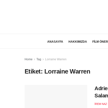
ANASAYFA
HAKKIMIZDA
FİLM ÖNER
Home
Tag
Lorraine Warren
Etiket:
Lorraine Warren
Adrie
Salam
İREM NAZ