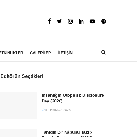
ETKİNLİKLER
GALERİLER
İLETİŞİM
Editörün Seçtikleri
İnsanlığın Otopsisi: Disclosure
Day (2026)
5 TEMMUZ 2026
Tanıdık Bir Kâbusu Takip