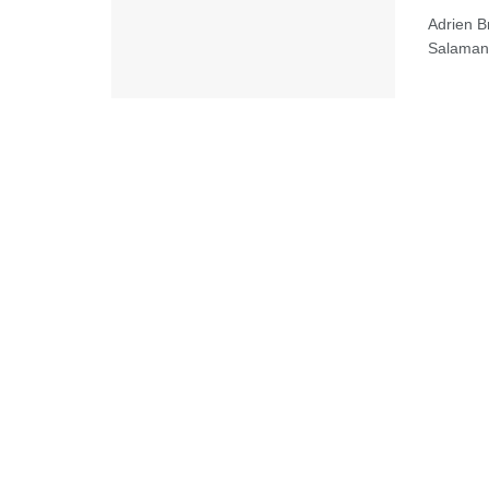
Adrien B
Salamand