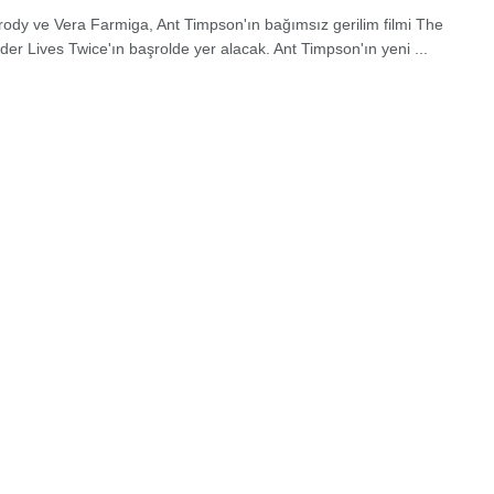
rody ve Vera Farmiga, Ant Timpson'ın bağımsız gerilim filmi The
er Lives Twice'ın başrolde yer alacak. Ant Timpson'ın yeni ...