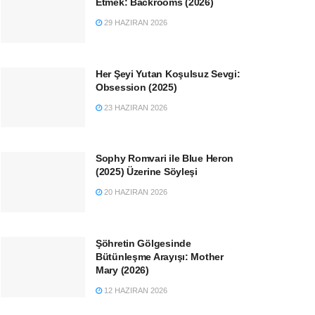
Etmek: Backrooms (2026)
29 HAZIRAN 2026
Her Şeyi Yutan Koşulsuz Sevgi:
Obsession (2025)
23 HAZIRAN 2026
Sophy Romvari ile Blue Heron
(2025) Üzerine Söyleşi
20 HAZIRAN 2026
Şöhretin Gölgesinde
Bütünleşme Arayışı: Mother
Mary (2026)
12 HAZIRAN 2026