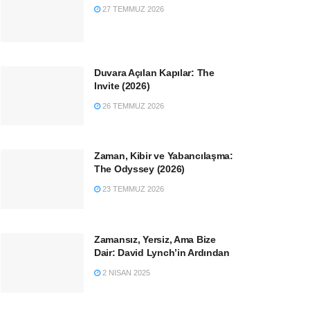
27 TEMMUZ 2026
Duvara Açılan Kapılar: The
Invite (2026)
26 TEMMUZ 2026
Zaman, Kibir ve Yabancılaşma:
The Odyssey (2026)
23 TEMMUZ 2026
Zamansız, Yersiz, Ama Bize
Dair: David Lynch’in Ardından
2 NISAN 2025