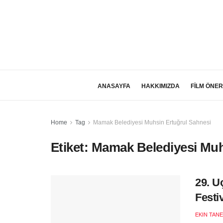
ANASAYFA
HAKKIMIZDA
FİLM ÖNER
Home
Tag
Mamak Belediyesi Muhsin Ertuğrul Sahnesi
Etiket:
Mamak Belediyesi Muh
29. U
Festi
EKIN TANE