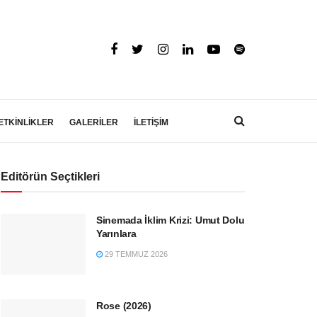
ETKİNLİKLER
GALERİLER
İLETİŞİM
Editörün Seçtikleri
Sinemada İklim Krizi: Umut Dolu
Yarınlara
29 TEMMUZ 2026
Rose (2026)