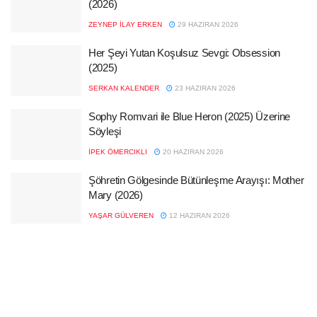
(2026)
ZEYNEP İLAY ERKEN
29 HAZIRAN 2026
Her Şeyi Yutan Koşulsuz Sevgi: Obsession
(2025)
SERKAN KALENDER
23 HAZIRAN 2026
Sophy Romvari ile Blue Heron (2025) Üzerine
Söyleşi
İPEK ÖMERCIKLI
20 HAZIRAN 2026
Şöhretin Gölgesinde Bütünleşme Arayışı: Mother
Mary (2026)
YAŞAR GÜLVEREN
12 HAZIRAN 2026