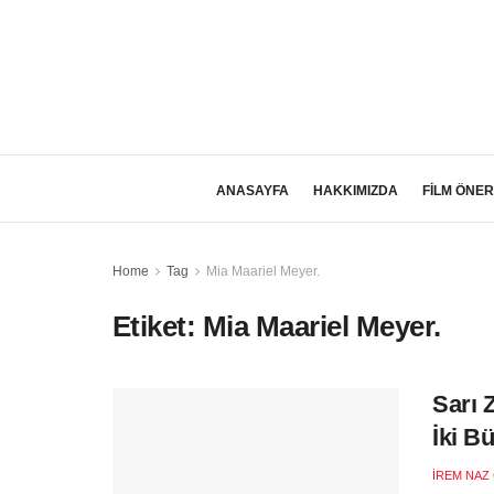
ANASAYFA
HAKKIMIZDA
FİLM ÖNER
Home
Tag
Mia Maariel Meyer.
Etiket:
Mia Maariel Meyer.
Sarı 
İki B
İREM NAZ