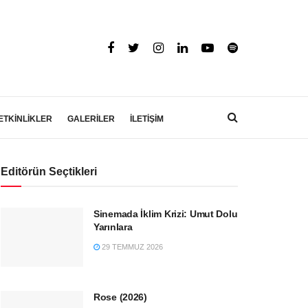
ETKİNLİKLER
GALERİLER
İLETİŞİM
Editörün Seçtikleri
Sinemada İklim Krizi: Umut Dolu
Yarınlara
29 TEMMUZ 2026
Rose (2026)