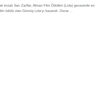
ak imzalı Sarı Zarflar, Alman Film Ödülleri (Lola) gecesinde en
i film ödülü olan Gümüş Lola’yı kazandı. Oscar ...