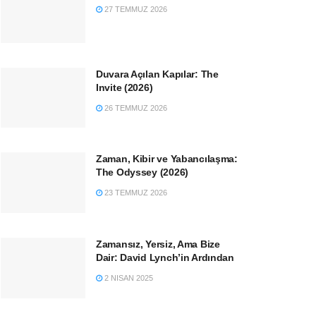
27 TEMMUZ 2026
Duvara Açılan Kapılar: The
Invite (2026)
26 TEMMUZ 2026
Zaman, Kibir ve Yabancılaşma:
The Odyssey (2026)
23 TEMMUZ 2026
Zamansız, Yersiz, Ama Bize
Dair: David Lynch’in Ardından
2 NISAN 2025