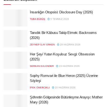
İnsanlığın Otopsisi: Disclosure Day (2026)
TUBA BÜDÜŞ
5 TEMMUZ 2026
Tanıdık Bir Kâbusu Takip Etmek: Backrooms
(2026)
ZEYNEP İLAY ERKEN
29 HAZIRAN 2026
Her Şeyi Yutan Koşulsuz Sevgi: Obsession
(2025)
SERKAN KALENDER
23 HAZIRAN 2026
Sophy Romvari ile Blue Heron (2025) Üzerine
Söyleşi
İPEK ÖMERCIKLI
20 HAZIRAN 2026
Şöhretin Gölgesinde Bütünleşme Arayışı: Mother
Mary (2026)