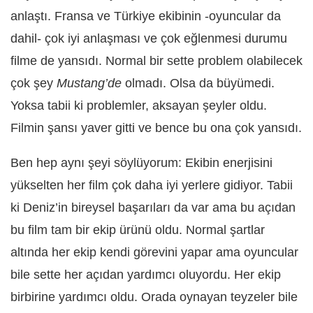
anlaştı. Fransa ve Türkiye ekibinin -oyuncular da
dahil- çok iyi anlaşması ve çok eğlenmesi durumu
filme de yansıdı. Normal bir sette problem olabilecek
çok şey
Mustang’de
olmadı. Olsa da büyümedi.
Yoksa tabii ki problemler, aksayan şeyler oldu.
Filmin şansı yaver gitti ve bence bu ona çok yansıdı.
Ben hep aynı şeyi söylüyorum: Ekibin enerjisini
yükselten her film çok daha iyi yerlere gidiyor. Tabii
ki Deniz’in bireysel başarıları da var ama bu açıdan
bu film tam bir ekip ürünü oldu. Normal şartlar
altında her ekip kendi görevini yapar ama oyuncular
bile sette her açıdan yardımcı oluyordu. Her ekip
birbirine yardımcı oldu. Orada oynayan teyzeler bile