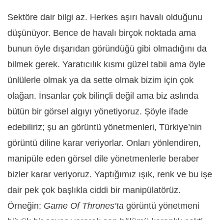
Sektöre dair bilgi az. Herkes aşırı havalı olduğunu
düşünüyor. Bence de havalı birçok noktada ama
bunun öyle dışarıdan göründüğü gibi olmadığını da
bilmek gerek. Yaratıcılık kısmı güzel tabii ama öyle
ünlülerle olmak ya da sette olmak bizim için çok
olağan. İnsanlar çok bilinçli değil ama biz aslında
bütün bir görsel algıyı yönetiyoruz. Şöyle ifade
edebiliriz; şu an görüntü yönetmenleri, Türkiye’nin
görüntü diline karar veriyorlar. Onları yönlendiren,
manipüle eden görsel dile yönetmenlerle beraber
bizler karar veriyoruz. Yaptığımız ışık, renk ve bu işe
dair pek çok başlıkla ciddi bir manipülatörüz.
Örneğin;
Game Of Thrones’ta
görüntü yönetmeni