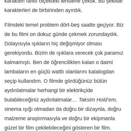
karakteri farklı ölçekteki lenslerle çektik. Bu şekilde
karakterleri de birbirinden ayırdık.
Filmdeki temel problem dört-beş saatte geçiyor. Biz
de bu filmi on dokuz günde çekmek zorundaydık.
Dolayısıyla ışıkların hiç değişmiyor olması
gerekiyordu. Bizim de ışıklara verecek çok paramız
kalmamıştı. Ben de öğrencilikten kalan o daimi
lambaların en güçlü wattlı olanlarını katalogdan
seçip kullandım. O filmde gördüğünüz bütün
aydınlatmalar herhangi bir elektrikçide
bulabileceğiniz aydınlatmalar…
Taksim Hold’em,
sinema ışığı olmadan da doğru bir dizaynla, doğru
malzeme araştırmasıyla ve doğru bir ekipmanla
güzel bir film çekilebileceğini gösteren bir film.