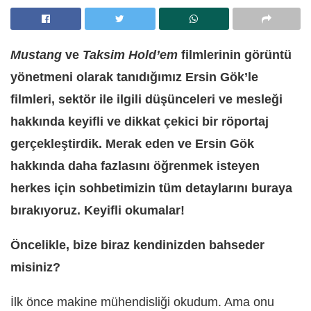
Mustang
ve
Taksim Hold’em
filmlerinin görüntü
yönetmeni olarak tanıdığımız Ersin Gök’le
filmleri, sektör ile ilgili düşünceleri ve mesleği
hakkında keyifli ve dikkat çekici bir röportaj
gerçekleştirdik. Merak eden ve Ersin Gök
hakkında daha fazlasını öğrenmek isteyen
herkes için sohbetimizin tüm detaylarını buraya
bırakıyoruz. Keyifli okumalar!
Öncelikle, bize biraz kendinizden bahseder
misiniz?
İlk önce makine mühendisliği okudum. Ama onu