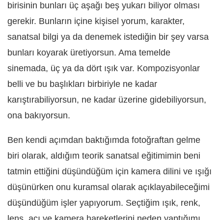
birisinin bunları üç aşağı beş yukarı biliyor olması
gerekir. Bunların içine kişisel yorum, karakter,
sanatsal bilgi ya da denemek istediğin bir şey varsa
bunları koyarak üretiyorsun. Ama temelde
sinemada, üç ya da dört ışık var. Kompozisyonlar
belli ve bu başlıkları birbiriyle ne kadar
karıştırabiliyorsun, ne kadar üzerine gidebiliyorsun,
ona bakıyorsun.
Ben kendi açımdan baktığımda fotoğraftan gelme
biri olarak, aldığım teorik sanatsal eğitimimin beni
tatmin ettiğini düşündüğüm için kamera dilini ve ışığı
düşünürken onu kuramsal olarak açıklayabileceğimi
düşündüğüm işler yapıyorum. Seçtiğim ışık, renk,
lens, açı ve kamera hareketlerini neden yaptığımı