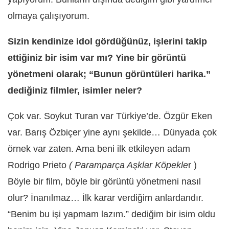
olmaya çalışıyorum.
Sizin kendinize idol gördüğünüz, işlerini takip
ettiğiniz bir isim var mı? Yine bir görüntü
yönetmeni olarak; “Bunun görüntüleri harika.”
dediğiniz filmler, isimler neler?
Çok var. Soykut Turan var Türkiye’de. Özgür Eken
var. Barış Özbiçer yine aynı şekilde… Dünyada çok
örnek var zaten. Ama beni ilk etkileyen adam
Rodrigo Prieto
( Paramparça Aşklar Köpekle
r )
Böyle bir film, böyle bir görüntü yönetmeni nasıl
olur? İnanılmaz… İlk karar verdiğim anlardandır.
“Benim bu işi yapmam lazım.” dediğim bir isim oldu