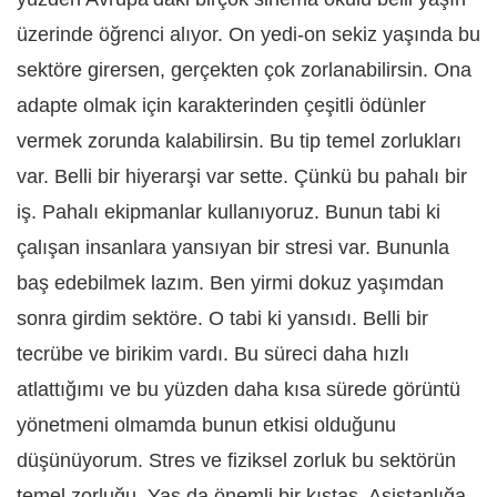
üzerinde öğrenci alıyor. On yedi-on sekiz yaşında bu
sektöre girersen, gerçekten çok zorlanabilirsin. Ona
adapte olmak için karakterinden çeşitli ödünler
vermek zorunda kalabilirsin. Bu tip temel zorlukları
var. Belli bir hiyerarşi var sette. Çünkü bu pahalı bir
iş. Pahalı ekipmanlar kullanıyoruz. Bunun tabi ki
çalışan insanlara yansıyan bir stresi var. Bununla
baş edebilmek lazım. Ben yirmi dokuz yaşımdan
sonra girdim sektöre. O tabi ki yansıdı. Belli bir
tecrübe ve birikim vardı. Bu süreci daha hızlı
atlattığımı ve bu yüzden daha kısa sürede görüntü
yönetmeni olmamda bunun etkisi olduğunu
düşünüyorum. Stres ve fiziksel zorluk bu sektörün
temel zorluğu. Yaş da önemli bir kıstas. Asistanlığa