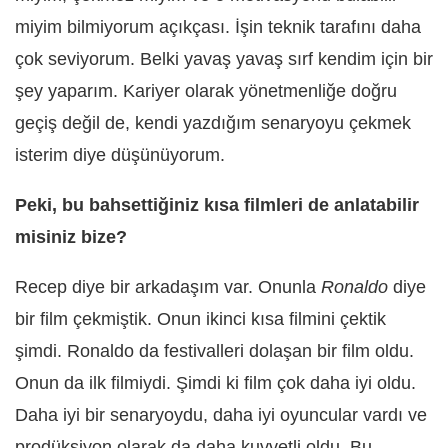
miyim bilmiyorum açıkçası. İşin teknik tarafını daha
çok seviyorum. Belki yavaş yavaş sırf kendim için bir
şey yaparım. Kariyer olarak yönetmenliğe doğru
geçiş değil de, kendi yazdığım senaryoyu çekmek
isterim diye düşünüyorum.
Peki, bu bahsettiğiniz kısa filmleri de anlatabilir
misiniz bize?
Recep diye bir arkadaşım var. Onunla
Ronaldo
diye
bir film çekmiştik. Onun ikinci kısa filmini çektik
şimdi. Ronaldo da festivalleri dolaşan bir film oldu.
Onun da ilk filmiydi. Şimdi ki film çok daha iyi oldu.
Daha iyi bir senaryoydu, daha iyi oyuncular vardı ve
prodüksiyon olarak da daha kuvvetli oldu. Bu