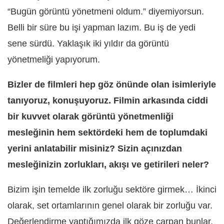
“Bugün görüntü yönetmeni oldum.” diyemiyorsun.
Belli bir süre bu işi yapman lazım. Bu iş de yedi
sene sürdü. Yaklaşık iki yıldır da görüntü
yönetmeliği yapıyorum.
Bizler de filmleri hep göz önünde olan isimleriyle
tanıyoruz, konuşuyoruz. Filmin arkasında ciddi
bir kuvvet olarak görüntü yönetmenliği
mesleğinin hem sektördeki hem de toplumdaki
yerini anlatabilir misiniz? Sizin açınızdan
mesleğinizin zorlukları, akışı ve getirileri neler?
Bizim işin temelde ilk zorluğu sektöre girmek… İkinci
olarak, set ortamlarının genel olarak bir zorluğu var.
Değerlendirme yaptığımızda ilk göze çarpan bunlar.