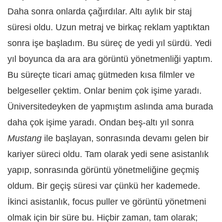
Daha sonra onlarda çağırdılar. Altı aylık bir staj
süresi oldu. Uzun metraj ve birkaç reklam yaptıktan
sonra işe başladım. Bu süreç de yedi yıl sürdü. Yedi
yıl boyunca da ara ara görüntü yönetmenliği yaptım.
Bu süreçte ticari amaç gütmeden kısa filmler ve
belgeseller çektim. Onlar benim çok işime yaradı.
Üniversitedeyken de yapmıştım aslında ama burada
daha çok işime yaradı. Ondan beş-altı yıl sonra
Mustang
ile başlayan, sonrasında devamı gelen bir
kariyer süreci oldu. Tam olarak yedi sene asistanlık
yapıp, sonrasında görüntü yönetmeliğine geçmiş
oldum. Bir geçiş süresi var çünkü her kademede.
İkinci asistanlık, focus puller ve görüntü yönetmeni
olmak için bir süre bu. Hiçbir zaman, tam olarak;