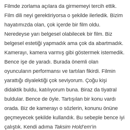
Filmde zorlama açılara da girmemeyi tercih ettik.
Film dili neyi gerektiriyorsa o şekilde ilerledik
.
Bizim
hayatımızda olan, çok içerde bir film oldu.
Neredeyse yarı belgesel olabilecek bir film. Biz
belgesel estetiği yapmadık ama çok da abartmadık.
Kamerayı, kamera varmış gibi göstermek istemedik.
Bence işe de yaradı. Burada önemli olan
oyuncuların performansı ve tartılan fikirdi. Filmin
yarattığı diyalektiği çok seviyorum. Çoğu kişi
didaktik buldu, katılıyorum buna. Biraz da tiyatral
buldular. Bence de öyle. Tartışılan bir konu vardı
orada. Biz de kamerayı o sözlerin, konunu önüne
geçmeyecek şekilde kullandık. Bu sebeple bence iyi
çalıştık. Kendi adıma
Taksim Hold’em
’in