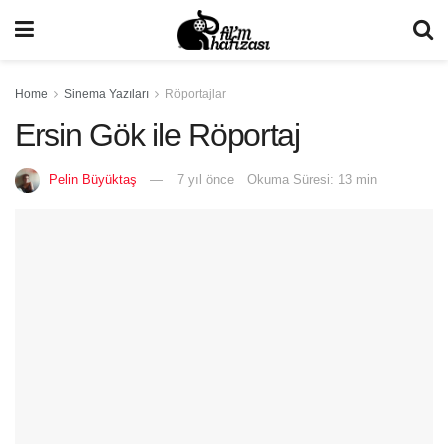
Home
Sinema Yazıları
Röportajlar
Ersin Gök ile Röportaj
Pelin Büyüktaş
7 yıl önce
Okuma Süresi: 13 min