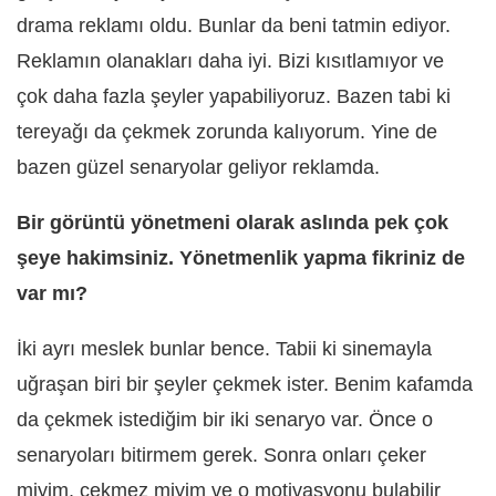
drama reklamı oldu. Bunlar da beni tatmin ediyor.
Reklamın olanakları daha iyi. Bizi kısıtlamıyor ve
çok daha fazla şeyler yapabiliyoruz. Bazen tabi ki
tereyağı da çekmek zorunda kalıyorum. Yine de
bazen güzel senaryolar geliyor reklamda.
Bir görüntü yönetmeni olarak aslında pek çok
şeye hakimsiniz. Yönetmenlik yapma fikriniz de
var mı?
İki ayrı meslek bunlar bence. Tabii ki sinemayla
uğraşan biri bir şeyler çekmek ister. Benim kafamda
da çekmek istediğim bir iki senaryo var. Önce o
senaryoları bitirmem gerek. Sonra onları çeker
miyim, çekmez miyim ve o motivasyonu bulabilir