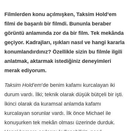
Filmlerden konu açılmışken, Taksim Hold’em
filmi de başarılı bir filmdi. Bununla beraber
görüntü anlamında zor da bir film. Tek mekânda
geçiyor. Kadrajları, ışıkları nasıl ve hangi kararla
konumlandırdınız? Özellikle sizin bu filmle ilgili
anlatmak, aktarmak istediğiniz deneyimleri
merak ediyorum.
Taksim Hold’em
’de benim kafamı kurcalayan iki
durum vardı. İlki; teknik olarak düşük bütçeli bir işti.
İkinci olarak da kuramsal anlamda kafamı
kurcalayan sorunlar vardı. İlk önce Michael ile
konuşurken tek mekân olması üzerinde durduk.