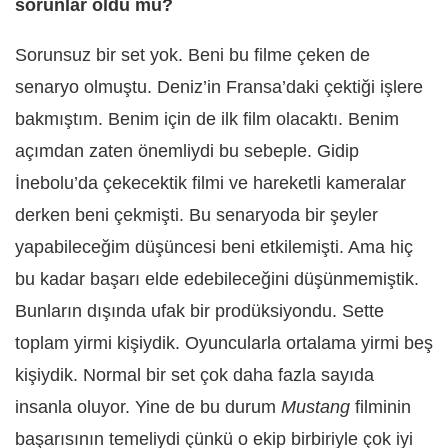
sorunlar oldu mu?
Sorunsuz bir set yok. Beni bu filme çeken de
senaryo olmuştu. Deniz’in Fransa’daki çektiği işlere
bakmıştım. Benim için de ilk film olacaktı. Benim
açımdan zaten önemliydi bu sebeple. Gidip
İnebolu’da çekecektik filmi ve hareketli kameralar
derken beni çekmişti. Bu senaryoda bir şeyler
yapabileceğim düşüncesi beni etkilemişti. Ama hiç
bu kadar başarı elde edebileceğini düşünmemiştik.
Bunların dışında ufak bir prodüksiyondu. Sette
toplam yirmi kişiydik. Oyuncularla ortalama yirmi beş
kişiydik. Normal bir set çok daha fazla sayıda
insanla oluyor. Yine de bu durum
Mustang
filminin
başarısının temeliydi çünkü o ekip birbiriyle çok iyi