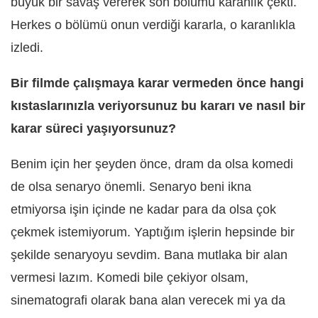
büyük bir savaş vererek son bölümü karanlık çekti.
Herkes o bölümü onun verdiği kararla, o karanlıkla
izledi.
Bir filmde çalışmaya karar vermeden önce hangi
kıstaslarınızla veriyorsunuz bu kararı ve nasıl bir
karar süreci yaşıyorsunuz?
Benim için her şeyden önce, dram da olsa komedi
de olsa senaryo önemli. Senaryo beni ikna
etmiyorsa işin içinde ne kadar para da olsa çok
çekmek istemiyorum. Yaptığım işlerin hepsinde bir
şekilde senaryoyu sevdim. Bana mutlaka bir alan
vermesi lazım. Komedi bile çekiyor olsam,
sinematografi olarak bana alan verecek mi ya da