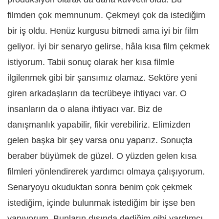
filmden çok memnunum. Çekmeyi çok da istediğim
bir iş oldu. Henüz kurgusu bitmedi ama iyi bir film
geliyor. İyi bir senaryo gelirse, hâla kısa film çekmek
istiyorum. Tabii sonuç olarak her kısa filmle
ilgilenmek gibi bir şansımız olamaz. Sektöre yeni
giren arkadaşların da tecrübeye ihtiyacı var. O
insanların da o alana ihtiyacı var. Biz de
danışmanlık yapabilir, fikir verebiliriz. Elimizden
gelen başka bir şey varsa onu yaparız. Sonuçta
beraber büyümek de güzel. O yüzden gelen kısa
filmleri yönlendirerek yardımcı olmaya çalışıyorum.
Senaryoyu okuduktan sonra benim çok çekmek
istediğim, içinde bulunmak istediğim bir işse ben
yapıyorum. Bunların dışında dediğim gibi yardımcı