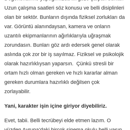
Uzun çalışma saatleri söz konusu ve belli disiplinleri
olan bir sektör. Bunların dışında fiziksel zorlukları da
var. Görüntü alanındaysan, kamera ve onların
uzantılı ekipmanlarının ağırlıklarıyla uğraşmak
zorundasın. Bunları göz ardı edersek genel olarak
aslında çok zor bir iş sayılmaz. Fiziksel ve psikolojik
olarak hazırlıklıysan yaparsın. Çünkü stresli bir
ortam hızlı olman gereken ve hızlı kararlar alman
gereken durumlara hazırlıklı değilsen çok
zorlayabilir.
Yani, karakter işin içine giriyor diyebiliriz.
Evet, tabii. Belli tecrübeyi elde etmen lazım. O
yüzden Avrupa’daki birçok sinema okulu belli yaşın