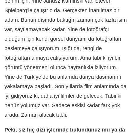
benim için. Yine Janusz Kaminski var. Steven
Spielberg’le çalışır o da. Gerçekten inanılmaz bir
adam. Bunun dışında baktığın zaman çok fazla isim
var, sayılamayacak kadar. Yine de fotoğrafçı
olduğum için kendi görsel dünyamı da fotoğraftan
beslemeye çalışıyorum. Işığı da, rengi de
fotoğraftan almaya çalışıyorum. Ama tabi ki iyi bir
görüntü yönetmeni olunca hayranlıkla izliyorum.
Yine de Türkiye’de bu anlamda dünya klasmanını
yakalamaya başladı. Son yıllarda film anlamında da
iyi gidiyoruz ki, daha iyi filmler de gelecek. Tabii ki
henüz yolumuz var. Sadece eskisi kadar fark yok
arada. Zaman alacak tabii.
Peki, siz hiç dizi işlerinde bulundunuz mu ya da