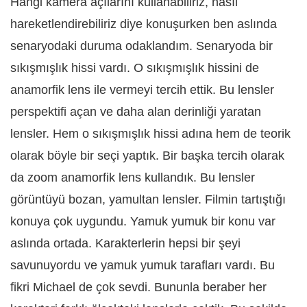
Hangi kamera açılarını kullanabiliriz, nasıl
hareketlendirebiliriz diye konuşurken ben aslında
senaryodaki duruma odaklandım. Senaryoda bir
sıkışmışlık hissi vardı. O sıkışmışlık hissini de
anamorfik lens ile vermeyi tercih ettik. Bu lensler
perspektifi açan ve daha alan derinliği yaratan
lensler. Hem o sıkışmışlık hissi adına hem de teorik
olarak böyle bir seçi yaptık. Bir başka tercih olarak
da zoom anamorfik lens kullandık. Bu lensler
görüntüyü bozan, yamultan lensler. Filmin tartıştığı
konuya çok uygundu. Yamuk yumuk bir konu var
aslında ortada. Karakterlerin hepsi bir şeyi
savunuyordu ve yamuk yumuk tarafları vardı. Bu
fikri Michael de çok sevdi. Bununla beraber her