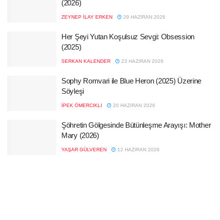
(2026)
ZEYNEP İLAY ERKEN
29 HAZIRAN 2026
Her Şeyi Yutan Koşulsuz Sevgi: Obsession
(2025)
SERKAN KALENDER
23 HAZIRAN 2026
Sophy Romvari ile Blue Heron (2025) Üzerine
Söyleşi
İPEK ÖMERCIKLI
20 HAZIRAN 2026
Şöhretin Gölgesinde Bütünleşme Arayışı: Mother
Mary (2026)
YAŞAR GÜLVEREN
12 HAZIRAN 2026