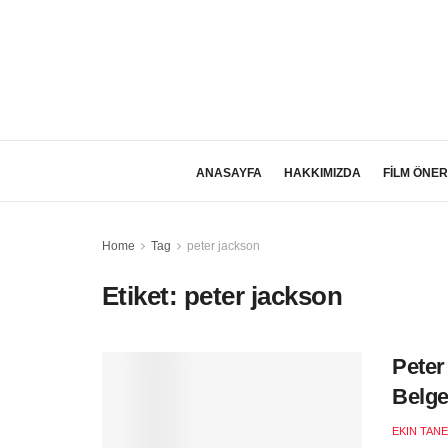
ANASAYFA
HAKKIMIZDA
FİLM ÖNER
Home
Tag
peter jackson
Etiket:
peter jackson
Peter
Belge
EKIN TANE