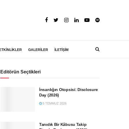
ETKİNLİKLER
GALERİLER
İLETİŞİM
Editörün Seçtikleri
İnsanlığın Otopsisi: Disclosure
Day (2026)
5 TEMMUZ 2026
Tanıdık Bir Kâbusu Takip