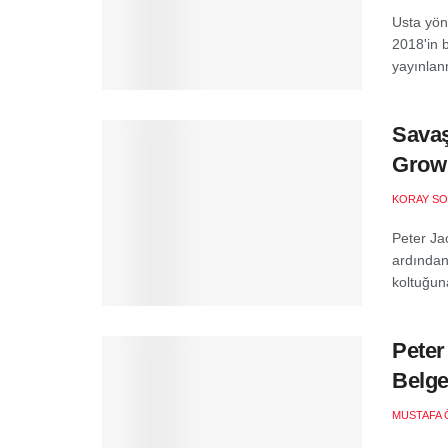
Usta yön
2018'in 
yayınlan
Savaş
Grow
KORAY SO
Peter Ja
ardından
koltuğuna
Peter
Belge
MUSTAFA 