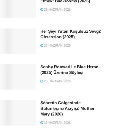
Etmek: Backrooms (2026)
29 HAZIRAN 2026
Her Şeyi Yutan Koşulsuz Sevgi:
Obsession (2025)
23 HAZIRAN 2026
Sophy Romvari ile Blue Heron
(2025) Üzerine Söyleşi
20 HAZIRAN 2026
Şöhretin Gölgesinde
Bütünleşme Arayışı: Mother
Mary (2026)
12 HAZIRAN 2026