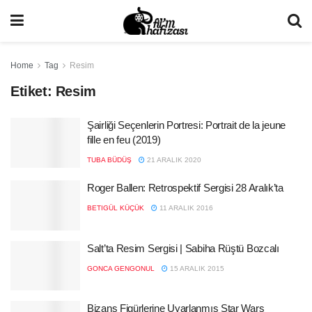
Home
Tag
Resim
Etiket:
Resim
Şairliği Seçenlerin Portresi: Portrait de la jeune
fille en feu (2019)
TUBA BÜDÜŞ
21 ARALIK 2020
Roger Ballen: Retrospektif Sergisi 28 Aralık’ta
BETIGÜL KÜÇÜK
11 ARALIK 2016
Salt’ta Resim Sergisi | Sabiha Rüştü Bozcalı
GONCA GENGONUL
15 ARALIK 2015
Bizans Figürlerine Uyarlanmış Star Wars