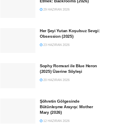
Etmek: Backrooms (2026)
29 HAZIRAN 2026
Her Şeyi Yutan Koşulsuz Sevgi:
Obsession (2025)
23 HAZIRAN 2026
Sophy Romvari ile Blue Heron
(2025) Üzerine Söyleşi
20 HAZIRAN 2026
Şöhretin Gölgesinde
Bütünleşme Arayışı: Mother
Mary (2026)
12 HAZIRAN 2026