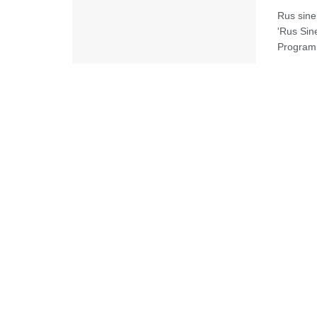
Rus sine
'Rus Sin
Program 