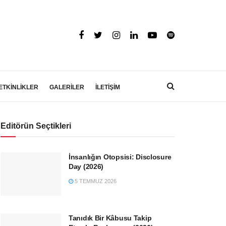
ETKİNLİKLER
GALERİLER
İLETİŞİM
Editörün Seçtikleri
İnsanlığın Otopsisi: Disclosure
Day (2026)
5 TEMMUZ 2026
Tanıdık Bir Kâbusu Takip