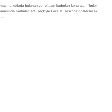
masına katkıda bulunan ve rol alan kadınları konu alan filmler
emasında Kadınlar' adlı seçkiyle Pera Müzesi'nde gösterilecek.
...