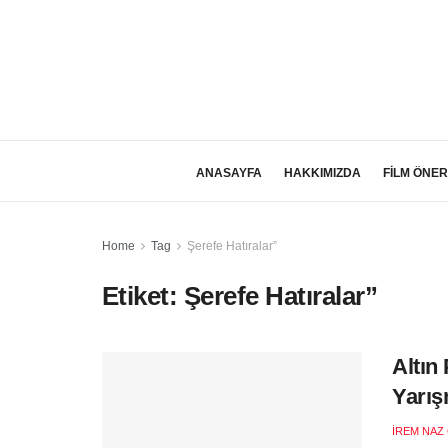
ANASAYFA
HAKKIMIZDA
FİLM ÖNER
Home
Tag
Şerefe Hatıralar”
Etiket:
Şerefe Hatıralar”
Altın
Yarış
İREM NAZ