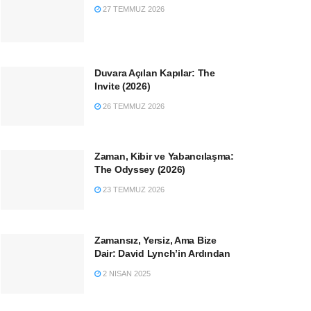
27 TEMMUZ 2026
Duvara Açılan Kapılar: The
Invite (2026)
26 TEMMUZ 2026
Zaman, Kibir ve Yabancılaşma:
The Odyssey (2026)
23 TEMMUZ 2026
Zamansız, Yersiz, Ama Bize
Dair: David Lynch’in Ardından
2 NISAN 2025