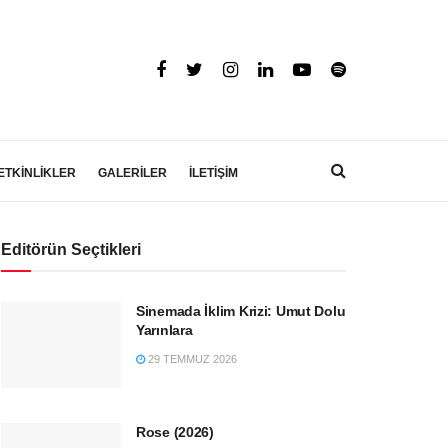
ETKİNLİKLER
GALERİLER
İLETİŞİM
Editörün Seçtikleri
Sinemada İklim Krizi: Umut Dolu
Yarınlara
29 TEMMUZ 2026
Rose (2026)