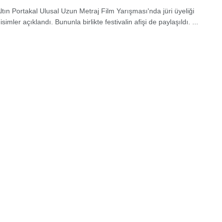
Altın Portakal Ulusal Uzun Metraj Film Yarışması'nda jüri üyeliği
simler açıklandı. Bununla birlikte festivalin afişi de paylaşıldı. ...