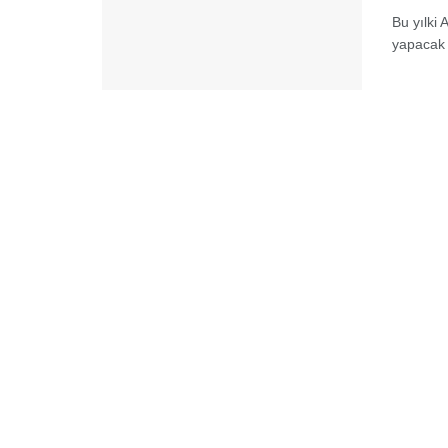
Bu yılki 
yapacak i