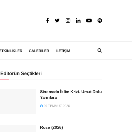
ETKİNLİKLER
GALERİLER
İLETİŞİM
Editörün Seçtikleri
Sinemada İklim Krizi: Umut Dolu
Yarınlara
29 TEMMUZ 2026
Rose (2026)