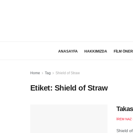
ANASAYFA
HAKKIMIZDA
FİLM ÖNER
Home
Tag
Shield of Straw
Etiket:
Shield of Straw
Takas
İREM NAZ
Shield of