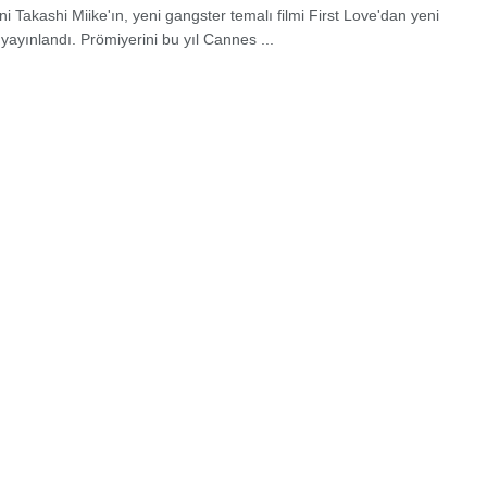
 Takashi Miike'ın, yeni gangster temalı filmi First Love'dan yeni
yayınlandı. Prömiyerini bu yıl Cannes ...