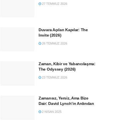
27 TEMMUZ 2026
Duvara Açılan Kapılar: The
Invite (2026)
26 TEMMUZ 2026
Zaman, Kibir ve Yabancılaşma:
The Odyssey (2026)
23 TEMMUZ 2026
Zamansız, Yersiz, Ama Bize
Dair: David Lynch’in Ardından
2 NISAN 2025