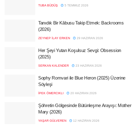
TUBA BÜDÜŞ
5 TEMMUZ 2026
Tanıdık Bir Kâbusu Takip Etmek: Backrooms
(2026)
ZEYNEP İLAY ERKEN
29 HAZIRAN 2026
Her Şeyi Yutan Koşulsuz Sevgi: Obsession
(2025)
SERKAN KALENDER
23 HAZIRAN 2026
Sophy Romvari ile Blue Heron (2025) Üzerine
Söyleşi
İPEK ÖMERCIKLI
20 HAZIRAN 2026
Şöhretin Gölgesinde Bütünleşme Arayışı: Mother
Mary (2026)
YAŞAR GÜLVEREN
12 HAZIRAN 2026