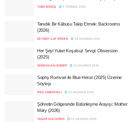
TUBA BÜDÜŞ
5 TEMMUZ 2026
Tanıdık Bir Kâbusu Takip Etmek: Backrooms
(2026)
ZEYNEP İLAY ERKEN
29 HAZIRAN 2026
Her Şeyi Yutan Koşulsuz Sevgi: Obsession
(2025)
SERKAN KALENDER
23 HAZIRAN 2026
Sophy Romvari ile Blue Heron (2025) Üzerine
Söyleşi
İPEK ÖMERCIKLI
20 HAZIRAN 2026
Şöhretin Gölgesinde Bütünleşme Arayışı: Mother
Mary (2026)
YAŞAR GÜLVEREN
12 HAZIRAN 2026