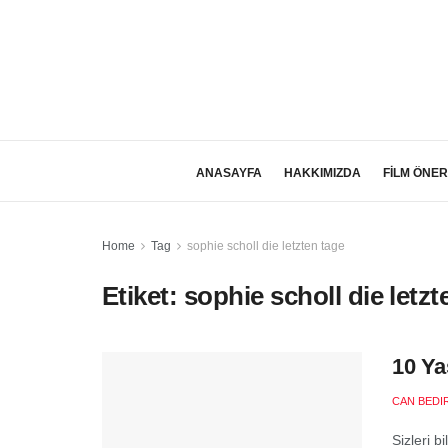
ANASAYFA
HAKKIMIZDA
FİLM ÖNER
Home
Tag
sophie scholl die letzten tage
Etiket:
sophie scholl die letzt
10 Ya
CAN BEDI
Sizleri b