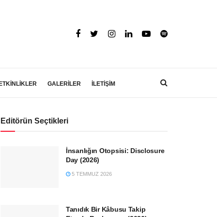
ETKİNLİKLER
GALERİLER
İLETİŞİM
Editörün Seçtikleri
İnsanlığın Otopsisi: Disclosure
Day (2026)
5 TEMMUZ 2026
Tanıdık Bir Kâbusu Takip