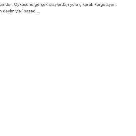
umdur. Öyküsünü gerçek olaylardan yola çıkarak kurgulayan,
n deyimiyle “based ...