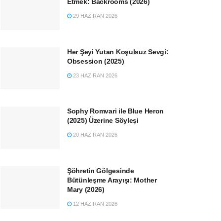
Etmek: Backrooms (2026)
29 HAZIRAN 2026
Her Şeyi Yutan Koşulsuz Sevgi:
Obsession (2025)
23 HAZIRAN 2026
Sophy Romvari ile Blue Heron
(2025) Üzerine Söyleşi
20 HAZIRAN 2026
Şöhretin Gölgesinde
Bütünleşme Arayışı: Mother
Mary (2026)
12 HAZIRAN 2026