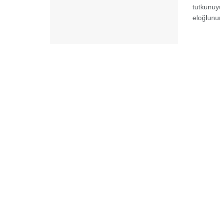
tutkunuy
eloğlunu