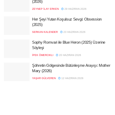
(2026)
ZEYNEP İLAY ERKEN
29 HAZIRAN 2026
Her Şeyi Yutan Koşulsuz Sevgi: Obsession
(2025)
SERKAN KALENDER
23 HAZIRAN 2026
Sophy Romvari ile Blue Heron (2025) Üzerine
Söyleşi
İPEK ÖMERCIKLI
20 HAZIRAN 2026
Şöhretin Gölgesinde Bütünleşme Arayışı: Mother
Mary (2026)
YAŞAR GÜLVEREN
12 HAZIRAN 2026