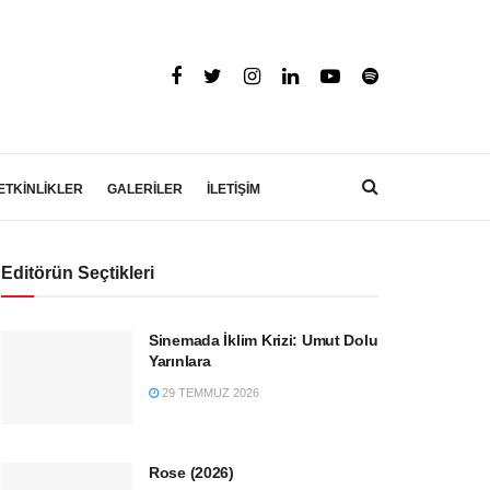
ETKİNLİKLER
GALERİLER
İLETİŞİM
Editörün Seçtikleri
Sinemada İklim Krizi: Umut Dolu
Yarınlara
29 TEMMUZ 2026
Rose (2026)