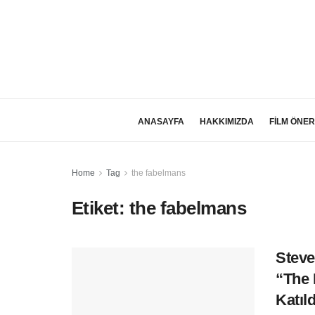
ANASAYFA
HAKKIMIZDA
FİLM ÖNER
Home
Tag
the fabelmans
Etiket:
the fabelmans
Steve
“The 
Katıld