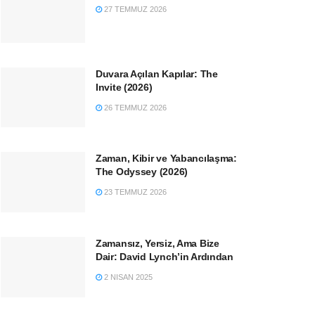
27 TEMMUZ 2026
Duvara Açılan Kapılar: The
Invite (2026)
26 TEMMUZ 2026
Zaman, Kibir ve Yabancılaşma:
The Odyssey (2026)
23 TEMMUZ 2026
Zamansız, Yersiz, Ama Bize
Dair: David Lynch’in Ardından
2 NISAN 2025