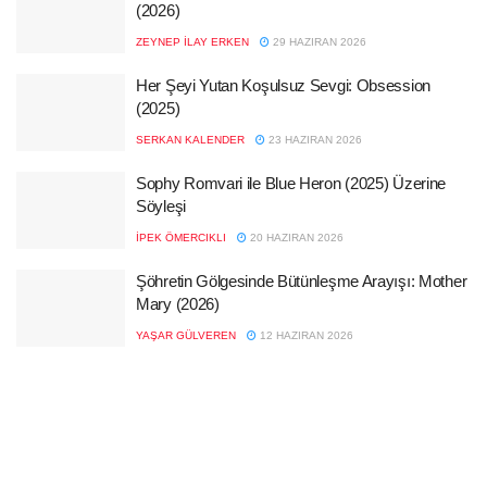
(2026)
ZEYNEP İLAY ERKEN
29 HAZIRAN 2026
Her Şeyi Yutan Koşulsuz Sevgi: Obsession
(2025)
SERKAN KALENDER
23 HAZIRAN 2026
Sophy Romvari ile Blue Heron (2025) Üzerine
Söyleşi
İPEK ÖMERCIKLI
20 HAZIRAN 2026
Şöhretin Gölgesinde Bütünleşme Arayışı: Mother
Mary (2026)
YAŞAR GÜLVEREN
12 HAZIRAN 2026