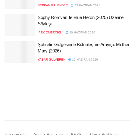
SERKAN KALENDER
23 HAZIRAN 2026
Sophy Romvari ile Blue Heron (2025) Üzerine
Söyleşi
İPEK ÖMERCIKLI
20 HAZIRAN 2026
Şöhretin Gölgesinde Bütünleşme Arayışı: Mother
Mary (2026)
YAŞAR GÜLVEREN
12 HAZIRAN 2026
Hakkımızda
Gizlilik Politikası
KVKK
Çerez Politikası