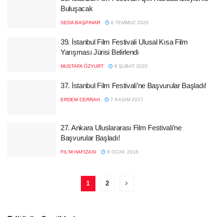
Buluşacak
SEDA BAŞPINAR
6 TEMMUZ 2020
39. İstanbul Film Festivali Ulusal Kısa Film
Yarışması Jürisi Belirlendi
MUSTAFA ÖZYURT
9 ŞUBAT 2020
37. İstanbul Film Festivali’ne Başvurular Başladı!
ERDEM CERRAH
7 KASIM 2017
27. Ankara Uluslararası Film Festivali’ne
Başvurular Başladı!
FIL'M HAFIZASI
8 OCAK 2016
1
2