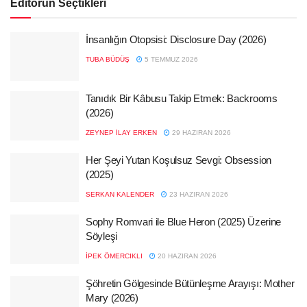
Editörün Seçtikleri
İnsanlığın Otopsisi: Disclosure Day (2026)
TUBA BÜDÜŞ
5 TEMMUZ 2026
Tanıdık Bir Kâbusu Takip Etmek: Backrooms
(2026)
ZEYNEP İLAY ERKEN
29 HAZIRAN 2026
Her Şeyi Yutan Koşulsuz Sevgi: Obsession
(2025)
SERKAN KALENDER
23 HAZIRAN 2026
Sophy Romvari ile Blue Heron (2025) Üzerine
Söyleşi
İPEK ÖMERCIKLI
20 HAZIRAN 2026
Şöhretin Gölgesinde Bütünleşme Arayışı: Mother
Mary (2026)