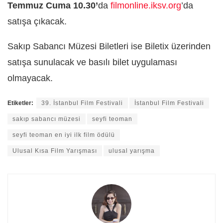
Temmuz Cuma 10.30’
da
filmonline.iksv.org
’da
satışa çıkacak.
Sakıp Sabancı Müzesi Biletleri ise Biletix üzerinden
satışa sunulacak ve basılı bilet uygulaması
olmayacak.
Etiketler:
39. İstanbul Film Festivali
İstanbul Film Festivali
sakıp sabancı müzesi
seyfi teoman
seyfi teoman en iyi ilk film ödülü
Ulusal Kısa Film Yarışması
ulusal yarışma