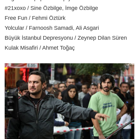
#21xoxo / Sine Özbilge, İmge Özbilge
Free Fun / Fehmi Öztürk
Yolcular / Farnoosh Samadi, Ali Asgari
Büyük İstanbul Depresyonu / Zeynep Dilan Süren
Kulak Misafiri / Ahmet Toğaç