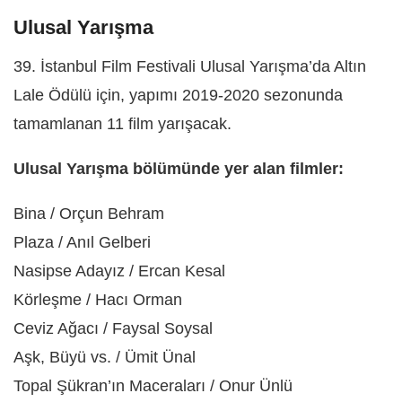
Ulusal Yarışma
39. İstanbul Film Festivali Ulusal Yarışma’da Altın
Lale Ödülü için, yapımı 2019-2020 sezonunda
tamamlanan 11 film yarışacak.
Ulusal Yarışma bölümünde yer alan filmler:
Bina / Orçun Behram
Plaza / Anıl Gelberi
Nasipse Adayız / Ercan Kesal
Körleşme / Hacı Orman
Ceviz Ağacı / Faysal Soysal
Aşk, Büyü vs. / Ümit Ünal
Topal Şükran’ın Maceraları / Onur Ünlü