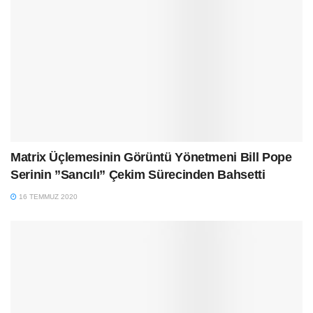
Matrix Üçlemesinin Görüntü Yönetmeni Bill Pope
Serinin ”Sancılı” Çekim Sürecinden Bahsetti
16 TEMMUZ 2020