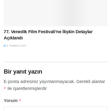
77. Venedik Film Festivali’ne İlişkin Detaylar
Açıklandı
8 TEMMUZ 2020
Bir yanıt yazın
E-posta adresiniz yayınlanmayacak.
Gerekli alanlar
ile işaretlenmişlerdir
*
Yorum
*