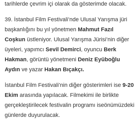
tarihlerde çevrim içi olarak da gösterimde olacak.
39. İstanbul Film Festivali’nde Ulusal Yarışma jüri
başkanlığını bu yıl yönetmen
Mahmut Fazıl
Coşkun
üstleniyor. Ulusal Yarışma Jürisi’nin diğer
üyeleri, yapımcı
Sevil Demirci
, oyuncu
Berk
Hakman
, görüntü yönetmeni
Deniz Eyüboğlu
Aydın
ve yazar
Hakan Bıçakçı.
İstanbul Film Festivali’nin diğer gösterimleri ise
9-20
Ekim
arasında yapılacak. Filmekimi ile birlikte
gerçekleştirilecek festivalin programı iseönümüzdeki
günlerde duyurulacak.