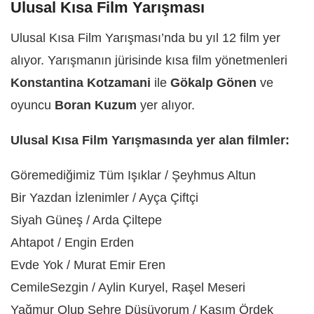
Ulusal Kısa Film Yarışması
Ulusal Kısa Film Yarışması’nda bu yıl 12 film yer
alıyor. Yarışmanın jürisinde kısa film yönetmenleri
Konstantina Kotzamani
ile
Gökalp Gönen
ve
oyuncu
Boran Kuzum
yer alıyor.
Ulusal Kısa Film Yarışmasında yer alan filmler:
Göremediğimiz Tüm Işıklar / Şeyhmus Altun
Bir Yazdan İzlenimler / Ayça Çiftçi
Siyah Güneş / Arda Çiltepe
Ahtapot / Engin Erden
Evde Yok / Murat Emir Eren
CemileSezgin / Aylin Kuryel, Raşel Meseri
Yağmur Olup Şehre Düşüyorum / Kasım Ördek