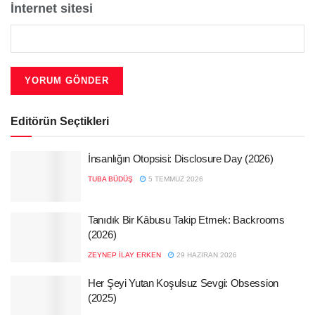
İnternet sitesi
Editörün Seçtikleri
İnsanlığın Otopsisi: Disclosure Day (2026)
TUBA BÜDÜŞ
5 TEMMUZ 2026
Tanıdık Bir Kâbusu Takip Etmek: Backrooms
(2026)
ZEYNEP İLAY ERKEN
29 HAZIRAN 2026
Her Şeyi Yutan Koşulsuz Sevgi: Obsession
(2025)