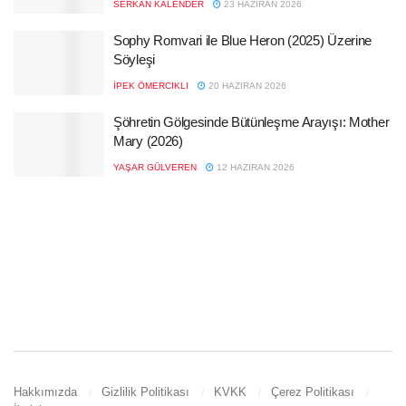
SERKAN KALENDER
23 HAZIRAN 2026
Sophy Romvari ile Blue Heron (2025) Üzerine
Söyleşi
İPEK ÖMERCIKLI
20 HAZIRAN 2026
Şöhretin Gölgesinde Bütünleşme Arayışı: Mother
Mary (2026)
YAŞAR GÜLVEREN
12 HAZIRAN 2026
Hakkımızda
Gizlilik Politikası
KVKK
Çerez Politikası