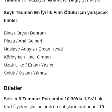
Seyfi Teoman En İyi İlk Film Ödülü için yarışacak
filmler:
Bina / Orçun Behram
Plaza / Anıl Gelberi
Nasipse Adayız / Ercan Kesal
Körleşme / Hacı Orman
Uzak Ülke / Erkan Yazıcı
Soluk / Özkan Yılmaz
Biletler
Biletler
9 Temmuz Perşembe 10.30’da
İKSV Lale
Kart Üyeleri için indirimli ön satışların ardından,
10