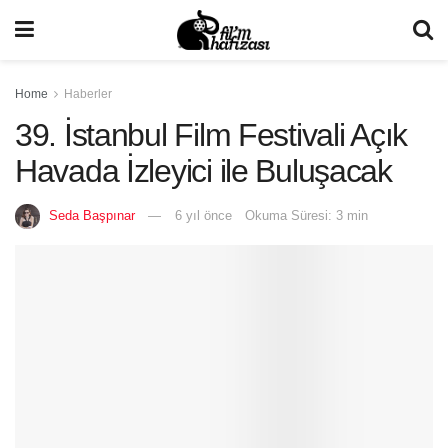
Home
Haberler
39. İstanbul Film Festivali Açık
Havada İzleyici ile Buluşacak
Seda Başpınar
6 yıl önce
Okuma Süresi: 3 min