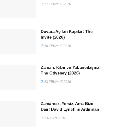
27 TEMMUZ 2026
Duvara Açılan Kapılar: The
Invite (2026)
26 TEMMUZ 2026
Zaman, Kibir ve Yabancılaşma:
The Odyssey (2026)
23 TEMMUZ 2026
Zamansız, Yersiz, Ama Bize
Dair: David Lynch’in Ardından
2 NISAN 2025