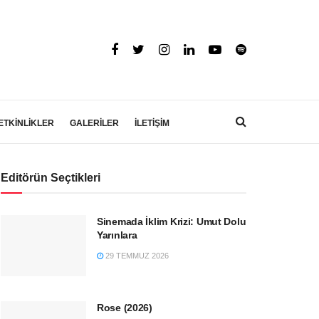
ETKİNLİKLER
GALERİLER
İLETİŞİM
Editörün Seçtikleri
Sinemada İklim Krizi: Umut Dolu
Yarınlara
29 TEMMUZ 2026
Rose (2026)