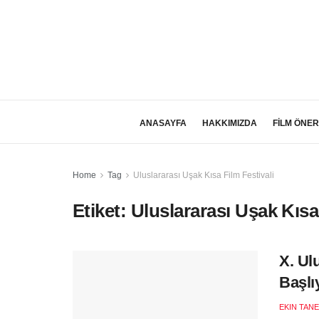
ANASAYFA
HAKKIMIZDA
FİLM ÖNER
Home
Tag
Uluslararası Uşak Kısa Film Festivali
Etiket:
Uluslararası Uşak Kısa 
X. Ul
Başlı
EKIN TANE