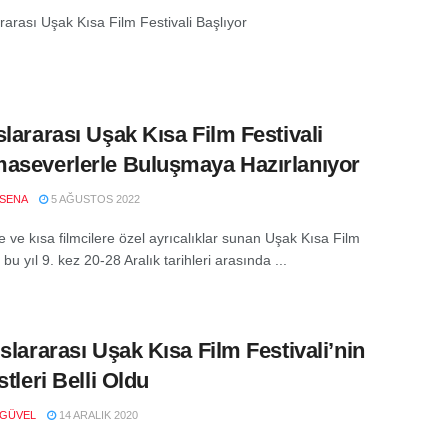
rarası Uşak Kısa Film Festivali Başlıyor
slararası Uşak Kısa Film Festivali
aseverlerle Buluşmaya Hazırlanıyor
SENA
5 AĞUSTOS 2022
e ve kısa filmcilere özel ayrıcalıklar sunan Uşak Kısa Film
, bu yıl 9. kez 20-28 Aralık tarihleri arasında ...
uslararası Uşak Kısa Film Festivali’nin
stleri Belli Oldu
 GÜVEL
14 ARALIK 2020