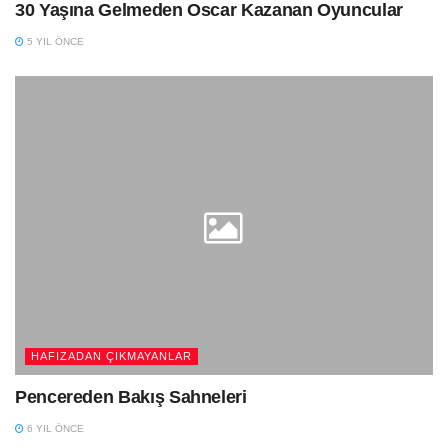
30 Yaşına Gelmeden Oscar Kazanan Oyuncular
5 YIL ÖNCE
HAFIZADAN ÇIKMAYANLAR
Pencereden Bakış Sahneleri
6 YIL ÖNCE