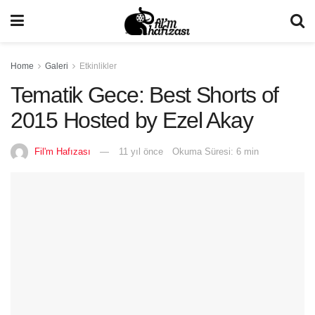
Home
Galeri
Etkinlikler
Tematik Gece: Best Shorts of
2015 Hosted by Ezel Akay
Fil'm Hafızası
11 yıl önce
Okuma Süresi: 6 min