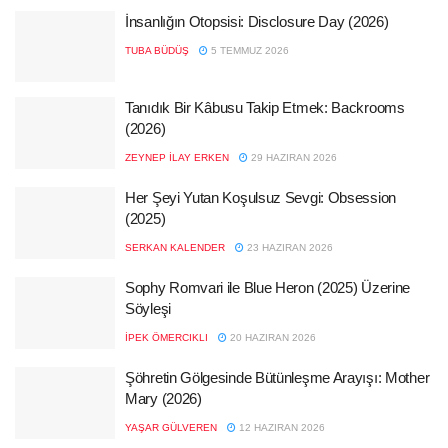
İnsanlığın Otopsisi: Disclosure Day (2026)
TUBA BÜDÜŞ
5 TEMMUZ 2026
Tanıdık Bir Kâbusu Takip Etmek: Backrooms
(2026)
ZEYNEP İLAY ERKEN
29 HAZIRAN 2026
Her Şeyi Yutan Koşulsuz Sevgi: Obsession
(2025)
SERKAN KALENDER
23 HAZIRAN 2026
Sophy Romvari ile Blue Heron (2025) Üzerine
Söyleşi
İPEK ÖMERCIKLI
20 HAZIRAN 2026
Şöhretin Gölgesinde Bütünleşme Arayışı: Mother
Mary (2026)
YAŞAR GÜLVEREN
12 HAZIRAN 2026