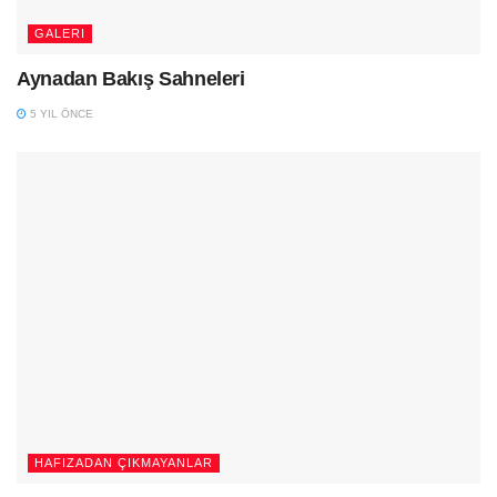
GALERI
Aynadan Bakış Sahneleri
5 YIL ÖNCE
HAFIZADAN ÇIKMAYANLAR