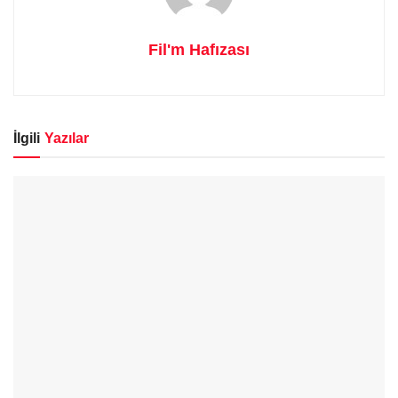
Fil'm Hafızası
İlgili
Yazılar