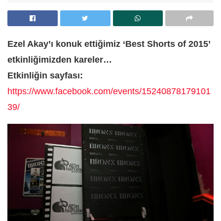
Ezel Akay’ı konuk ettiğimiz ‘Best Shorts of 2015’
etkinliğimizden kareler…
Etkinliğin sayfası:
https://www.facebook.com/events/15240878179101
39/