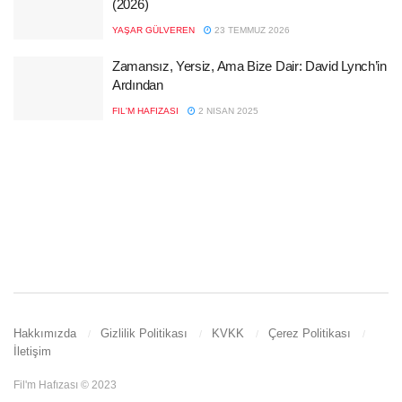
(2026)
YAŞAR GÜLVEREN
23 TEMMUZ 2026
Zamansız, Yersiz, Ama Bize Dair: David Lynch’in
Ardından
FIL'M HAFIZASI
2 NISAN 2025
Hakkımızda
Gizlilik Politikası
KVKK
Çerez Politikası
İletişim
Fil'm Hafızası © 2023