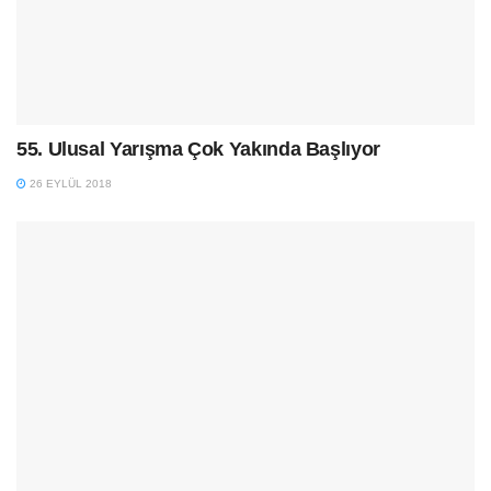
55. Ulusal Yarışma Çok Yakında Başlıyor
26 EYLÜL 2018