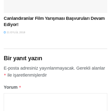
Canlandıranlar Film Yarışması Başvuruları Devam
Ediyor!
21 EYLÜL 2018
Bir yanıt yazın
E-posta adresiniz yayınlanmayacak.
Gerekli alanlar
ile işaretlenmişlerdir
*
Yorum
*