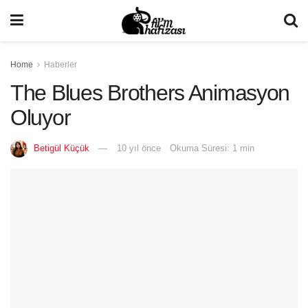
Home
Haberler
The Blues Brothers Animasyon
Oluyor
Betigül Küçük
10 yıl önce
Okuma Süresi: 1 min