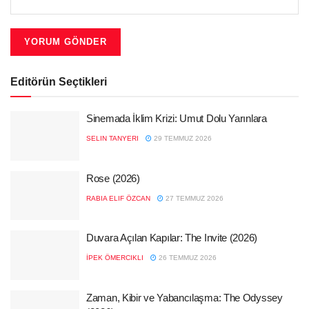
Editörün Seçtikleri
Sinemada İklim Krizi: Umut Dolu Yarınlara
SELIN TANYERI
29 TEMMUZ 2026
Rose (2026)
RABIA ELIF ÖZCAN
27 TEMMUZ 2026
Duvara Açılan Kapılar: The Invite (2026)
İPEK ÖMERCIKLI
26 TEMMUZ 2026
Zaman, Kibir ve Yabancılaşma: The Odyssey