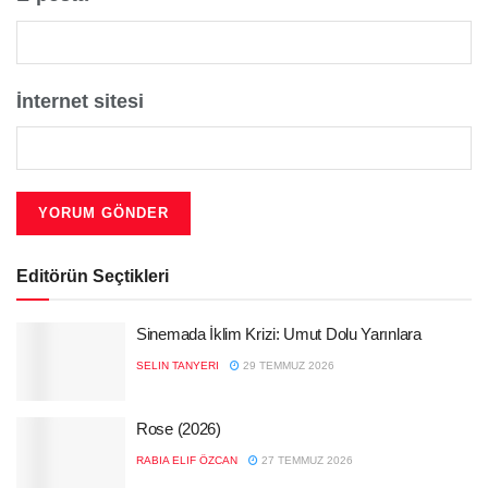
İnternet sitesi
Editörün Seçtikleri
Sinemada İklim Krizi: Umut Dolu Yarınlara
SELIN TANYERI
29 TEMMUZ 2026
Rose (2026)
RABIA ELIF ÖZCAN
27 TEMMUZ 2026