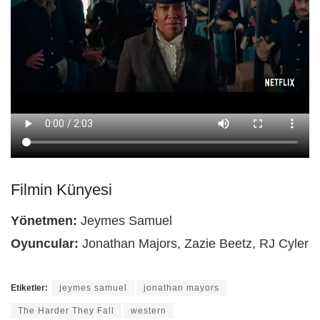
Filmin Künyesi
Yönetmen:
Jeymes Samuel
Oyuncular:
Jonathan Majors, Zazie Beetz, RJ Cyler
Etiketler:
jeymes samuel
jonathan mayors
The Harder They Fall
western