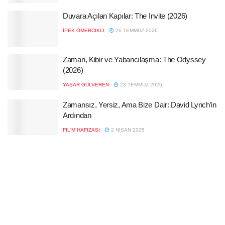
Duvara Açılan Kapılar: The Invite (2026)
İPEK ÖMERCIKLI
26 TEMMUZ 2026
Zaman, Kibir ve Yabancılaşma: The Odyssey
(2026)
YAŞAR GÜLVEREN
23 TEMMUZ 2026
Zamansız, Yersiz, Ama Bize Dair: David Lynch’in
Ardından
FIL'M HAFIZASI
2 NISAN 2025