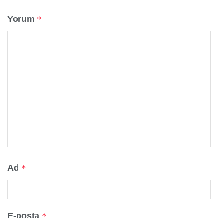
Yorum
*
Ad
*
E-posta
*