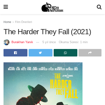
Home
Film Önerileri
The Harder They Fall (2021)
Burakhan Yanık
5 yıl önce
Okuma Süresi: 1 min