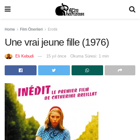
Home
Film Önerileri
Erotik
Une vrai jeune fille (1976)
Eli Kebudi
15 yıl önce
Okuma Süresi: 1 min