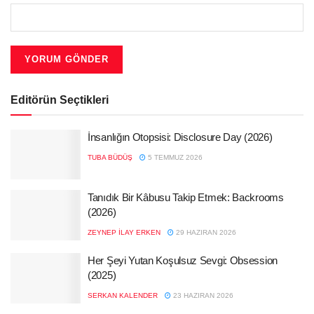
Editörün Seçtikleri
İnsanlığın Otopsisi: Disclosure Day (2026)
TUBA BÜDÜŞ
5 TEMMUZ 2026
Tanıdık Bir Kâbusu Takip Etmek: Backrooms
(2026)
ZEYNEP İLAY ERKEN
29 HAZIRAN 2026
Her Şeyi Yutan Koşulsuz Sevgi: Obsession
(2025)
SERKAN KALENDER
23 HAZIRAN 2026