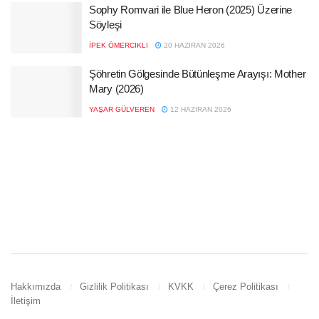
Sophy Romvari ile Blue Heron (2025) Üzerine
Söyleşi
İPEK ÖMERCIKLI
20 HAZIRAN 2026
Şöhretin Gölgesinde Bütünleşme Arayışı: Mother
Mary (2026)
YAŞAR GÜLVEREN
12 HAZIRAN 2026
Hakkımızda
Gizlilik Politikası
KVKK
Çerez Politikası
İletişim