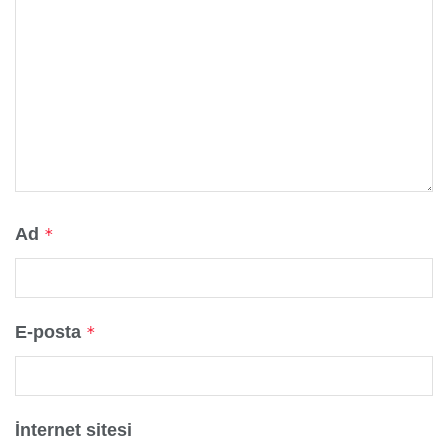
Ad
*
E-posta
*
İnternet sitesi