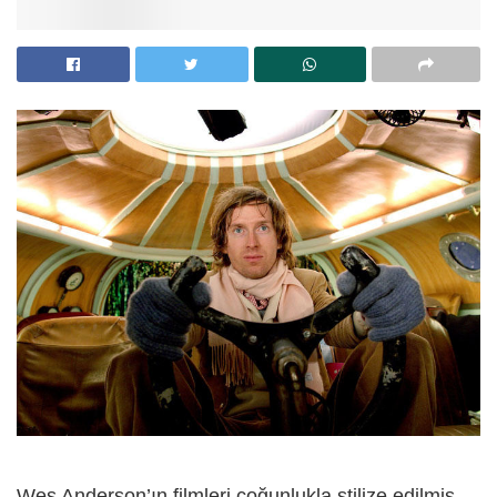
Wes Anderson’ın filmleri çoğunlukla stilize edilmiş