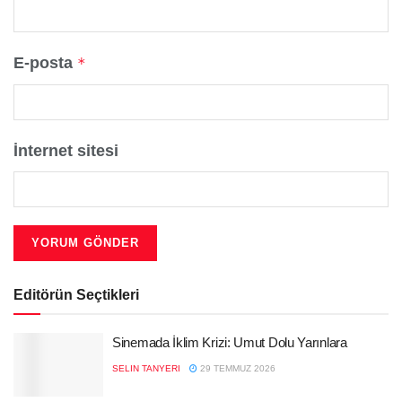
E-posta
*
İnternet sitesi
Editörün Seçtikleri
Sinemada İklim Krizi: Umut Dolu Yarınlara
SELIN TANYERI
29 TEMMUZ 2026