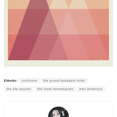
Etiketler:
rushmore
the grand budapest hotel
the life aquatic
the royal tenenbaums
wes anderson