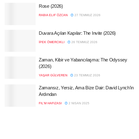
Rose (2026)
RABIA ELIF ÖZCAN
27 TEMMUZ 2026
Duvara Açılan Kapılar: The Invite (2026)
İPEK ÖMERCIKLI
26 TEMMUZ 2026
Zaman, Kibir ve Yabancılaşma: The Odyssey
(2026)
YAŞAR GÜLVEREN
23 TEMMUZ 2026
Zamansız, Yersiz, Ama Bize Dair: David Lynch’in
Ardından
FIL'M HAFIZASI
2 NISAN 2025