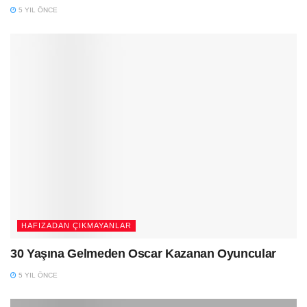
5 YIL ÖNCE
HAFIZADAN ÇIKMAYANLAR
30 Yaşına Gelmeden Oscar Kazanan Oyuncular
5 YIL ÖNCE