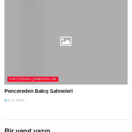
HAFIZADAN ÇIKMAYANLAR
Pencereden Bakış Sahneleri
6 YIL ÖNCE
Bir yanıt yazın