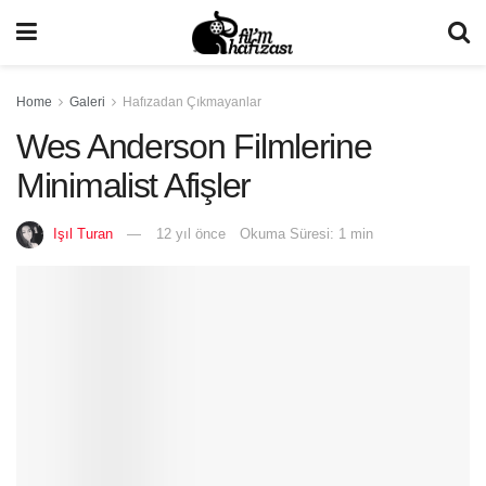
Home
Galeri
Hafızadan Çıkmayanlar
Wes Anderson Filmlerine
Minimalist Afişler
Işıl Turan
12 yıl önce
Okuma Süresi: 1 min