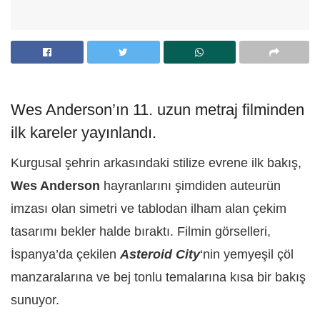
Wes Anderson’ın 11. uzun metraj filminden
ilk kareler yayınlandı.
Kurgusal şehrin arkasındaki stilize evrene ilk bakış,
Wes Anderson
hayranlarını şimdiden auteurün
imzası olan simetri ve tablodan ilham alan çekim
tasarımı bekler halde bıraktı.
Filmin görselleri,
İspanya’da çekilen
Asteroid City
‘nin yemyeşil çöl
manzaralarına ve bej tonlu temalarına kısa bir bakış
sunuyor.