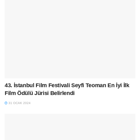
43. İstanbul Film Festivali Seyfi Teoman En İyi İlk
Film Ödülü Jürisi Belirlendi
31 OCAK 2024