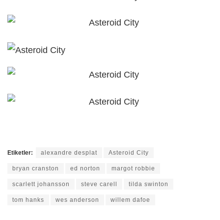
Etiketler:
alexandre desplat
Asteroid City
bryan cranston
ed norton
margot robbie
scarlett johansson
steve carell
tilda swinton
tom hanks
wes anderson
willem dafoe