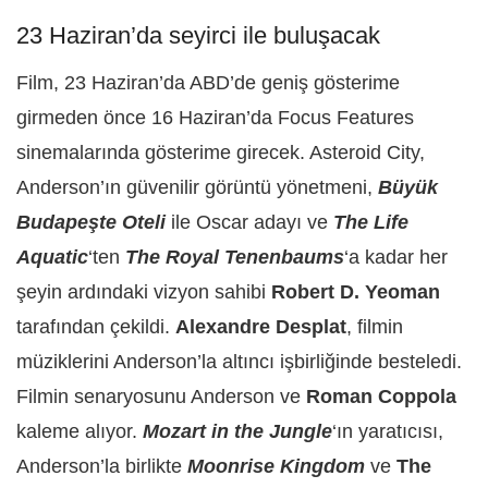
23 Haziran’da seyirci ile buluşacak
Film, 23 Haziran’da ABD’de geniş gösterime
girmeden önce 16 Haziran’da Focus Features
sinemalarında gösterime girecek.
Asteroid City,
Anderson’ın güvenilir görüntü yönetmeni,
Büyük
Budapeşte Oteli
ile Oscar adayı ve
The Life
Aquatic
‘ten
The Royal Tenenbaums
‘a kadar her
şeyin ardındaki vizyon sahibi
Robert D. Yeoman
tarafından çekildi.
Alexandre Desplat
, filmin
müziklerini Anderson’la altıncı işbirliğinde besteledi.
Filmin senaryosunu Anderson ve
Roman Coppola
kaleme alıyor.
Mozart in the Jungle
‘ın yaratıcısı,
Anderson’la birlikte
Moonrise Kingdom
ve
The