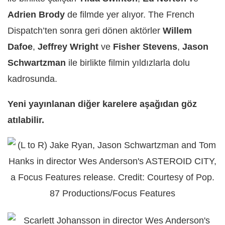
Adrien Brody
de filmde yer alıyor.
The French
Dispatch’ten sonra geri dönen aktörler
Willem
Dafoe
,
Jeffrey
Wright
ve
Fisher Stevens
,
Jason
Schwartzman
ile birlikte filmin yıldızlarla dolu
kadrosunda.
Yeni yayınlanan diğer karelere aşağıdan göz
atılabilir.