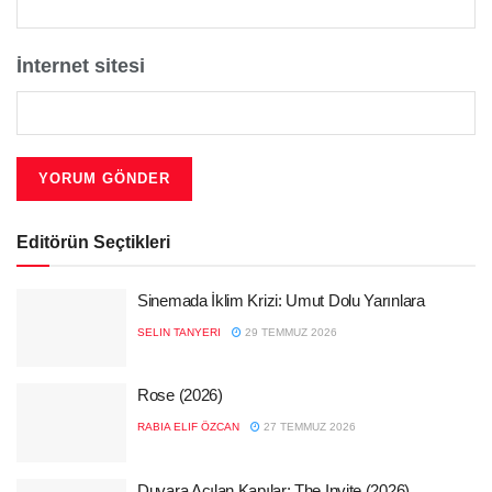
İnternet sitesi
Editörün Seçtikleri
Sinemada İklim Krizi: Umut Dolu Yarınlara
SELIN TANYERI
29 TEMMUZ 2026
Rose (2026)
RABIA ELIF ÖZCAN
27 TEMMUZ 2026
Duvara Açılan Kapılar: The Invite (2026)