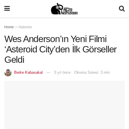
Home
Haberler
Wes Anderson’ın Yeni Filmi
‘Asteroid City’den İlk Görseller
Geldi
Berke Kabasakal
3 yıl önce
Okuma Süresi: 3 min