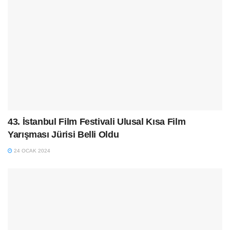
43. İstanbul Film Festivali Ulusal Kısa Film
Yarışması Jürisi Belli Oldu
24 OCAK 2024