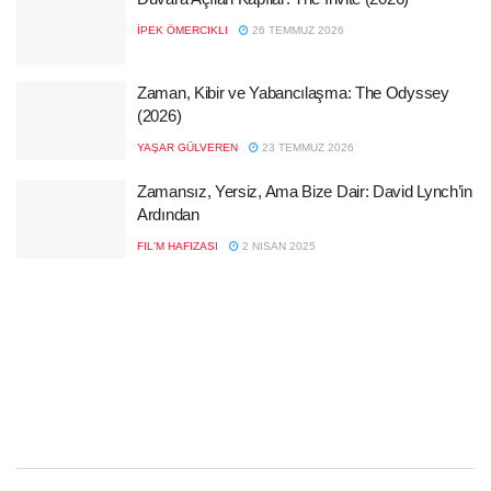
İPEK ÖMERCIKLI
26 TEMMUZ 2026
Zaman, Kibir ve Yabancılaşma: The Odyssey
(2026)
YAŞAR GÜLVEREN
23 TEMMUZ 2026
Zamansız, Yersiz, Ama Bize Dair: David Lynch’in
Ardından
FIL'M HAFIZASI
2 NISAN 2025