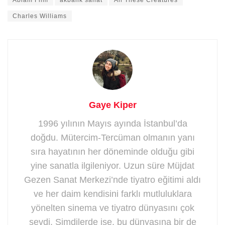
Charles Williams
Gaye Kiper
1996 yılının Mayıs ayında İstanbul’da
doğdu. Mütercim-Tercüman olmanın yanı
sıra hayatının her döneminde olduğu gibi
yine sanatla ilgileniyor. Uzun süre Müjdat
Gezen Sanat Merkezi’nde tiyatro eğitimi aldı
ve her daim kendisini farklı mutluluklara
yönelten sinema ve tiyatro dünyasını çok
sevdi. Şimdilerde ise, bu dünyasına bir de