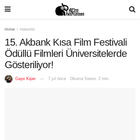
Home
Haberler
15. Akbank Kısa Film Festivali
Ödüllü Filmleri Üniversitelerde
Gösteriliyor!
Gaye Kiper
7 yıl önce
Okuma Süresi: 2 min