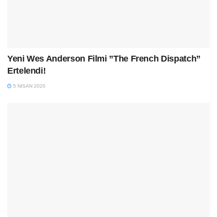
Yeni Wes Anderson Filmi ”The French Dispatch”
Ertelendi!
5 NISAN 2020