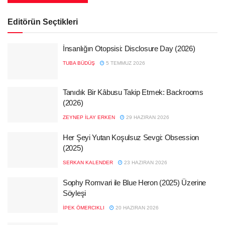
Editörün Seçtikleri
İnsanlığın Otopsisi: Disclosure Day (2026)
TUBA BÜDÜŞ
5 TEMMUZ 2026
Tanıdık Bir Kâbusu Takip Etmek: Backrooms
(2026)
ZEYNEP İLAY ERKEN
29 HAZIRAN 2026
Her Şeyi Yutan Koşulsuz Sevgi: Obsession
(2025)
SERKAN KALENDER
23 HAZIRAN 2026
Sophy Romvari ile Blue Heron (2025) Üzerine
Söyleşi
İPEK ÖMERCIKLI
20 HAZIRAN 2026