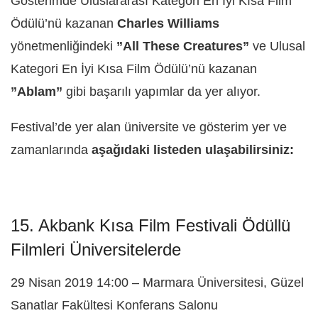
Gösterimde Uluslararası Kategori En İyi Kısa Film
Ödülü’nü kazanan
Charles Williams
yönetmenliğindeki
”All These Creatures”
ve Ulusal
Kategori En İyi Kısa Film Ödülü’nü kazanan
”Ablam”
gibi başarılı yapımlar da yer alıyor.
Festival’de yer alan üniversite ve gösterim yer ve
zamanlarında
aşağıdaki listeden ulaşabilirsiniz:
15. Akbank Kısa Film Festivali Ödüllü
Filmleri Üniversitelerde
29 Nisan 2019 14:00 – Marmara Üniversitesi, Güzel
Sanatlar Fakültesi Konferans Salonu