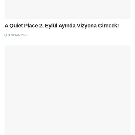
A Quiet Place 2, Eylül Ayında Vizyona Girecek!
3 NISAN 2020