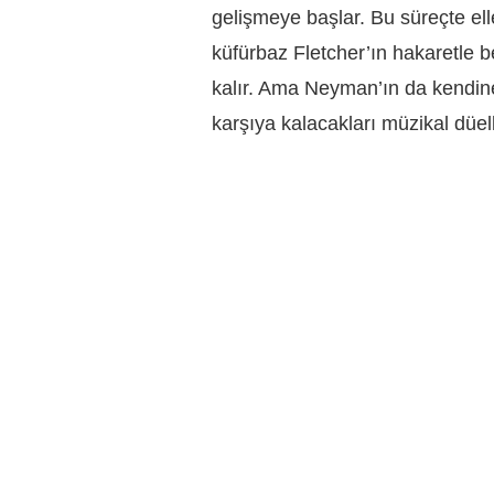
gelişmeye başlar. Bu süreçte el
küfürbaz Fletcher’ın hakaretle 
kalır. Ama Neyman’ın da kendine
karşıya kalacakları müzikal düel