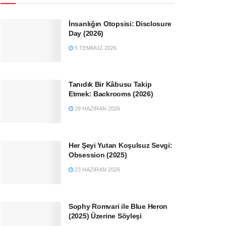
İnsanlığın Otopsisi: Disclosure
Day (2026)
5 TEMMUZ 2026
Tanıdık Bir Kâbusu Takip
Etmek: Backrooms (2026)
29 HAZIRAN 2026
Her Şeyi Yutan Koşulsuz Sevgi:
Obsession (2025)
23 HAZIRAN 2026
Sophy Romvari ile Blue Heron
(2025) Üzerine Söyleşi