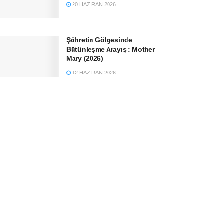
20 HAZIRAN 2026
Şöhretin Gölgesinde
Bütünleşme Arayışı: Mother
Mary (2026)
12 HAZIRAN 2026