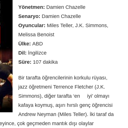
Yönetmen:
Damien Chazelle
Senaryo:
Damien Chazelle
Oyuncular:
Miles Teller, J.K. Simmons,
Melissa Benoist
Ülke:
ABD
Dil:
İngilizce
Süre:
107 dakika
Bir tarafta öğrencilerinin korkulu rüyası,
jazz öğretmeni Terrence Fletcher (J.K.
Simmons), diğer tarafta ‘en iyi’ olmayı
kafaya koymuş, aşırı hırslı genç öğrencisi
Andrew Neyman (Miles Teller). İki taraf da
eyince, çok geçmeden mantık dışı olaylar