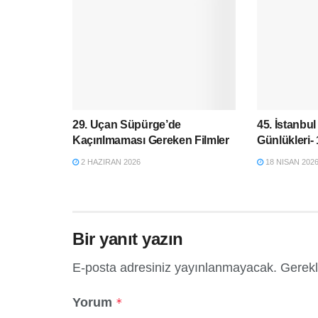
29. Uçan Süpürge’de
45. İstanbul
Kaçırılmaması Gereken Filmler
Günlükleri-
2 HAZIRAN 2026
18 NISAN 202
Bir yanıt yazın
E-posta adresiniz yayınlanmayacak.
Gerekl
Yorum
*