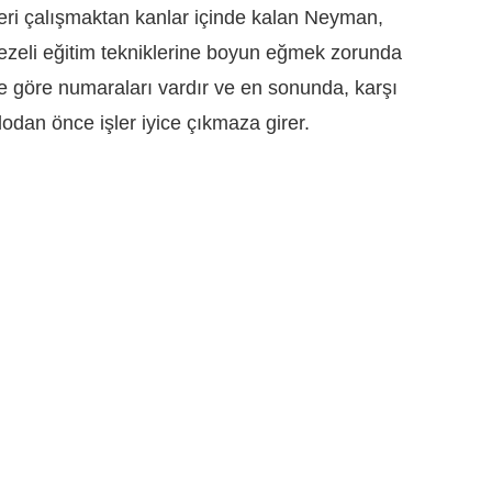
leri çalışmaktan kanlar içinde kalan Neyman,
bezeli eğitim tekniklerine boyun eğmek zorunda
 göre numaraları vardır ve en sonunda, karşı
lodan önce işler iyice çıkmaza girer.