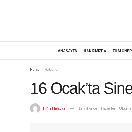
ANASAYFA
HAKKIMIZDA
FİLM ÖNER
Home
Haberler
16 Ocak’ta Sin
Fil'm Hafızası
12 yıl önce
Haberler
Okuma 