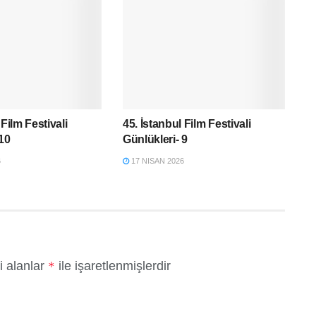
 Film Festivali
45. İstanbul Film Festivali
 10
Günlükleri- 9
6
17 NISAN 2026
i alanlar
ile işaretlenmişlerdir
*