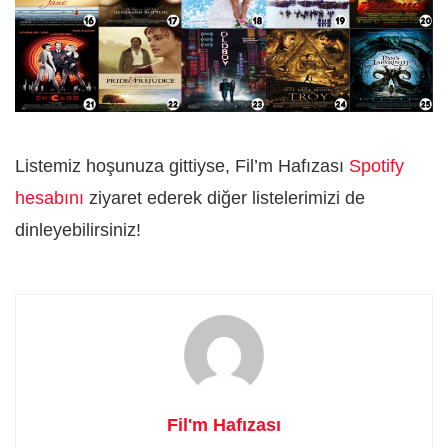
Listemiz hoşunuza gittiyse, Fil’m Hafızası
Spotify
hesabını
ziyaret ederek diğer listelerimizi de
dinleyebilirsiniz!
Fil'm Hafızası