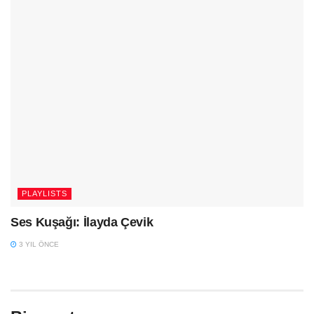
PLAYLISTS
Ses Kuşağı: İlayda Çevik
3 YIL ÖNCE