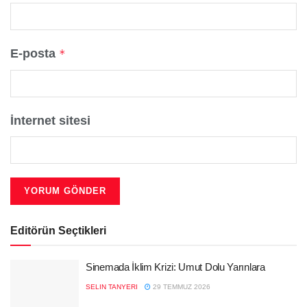
E-posta
*
İnternet sitesi
Editörün Seçtikleri
Sinemada İklim Krizi: Umut Dolu Yarınlara
SELIN TANYERI
29 TEMMUZ 2026