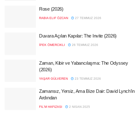
Rose (2026)
RABIA ELIF ÖZCAN
27 TEMMUZ 2026
Duvara Açılan Kapılar: The Invite (2026)
İPEK ÖMERCIKLI
26 TEMMUZ 2026
Zaman, Kibir ve Yabancılaşma: The Odyssey
(2026)
YAŞAR GÜLVEREN
23 TEMMUZ 2026
Zamansız, Yersiz, Ama Bize Dair: David Lynch’in
Ardından
FIL'M HAFIZASI
2 NISAN 2025