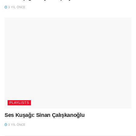
3 YIL ÖNCE
PLAYLISTS
Ses Kuşağı: Sinan Çalışkanoğlu
3 YIL ÖNCE