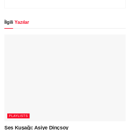
İlgili
Yazılar
PLAYLISTS
Ses Kuşağı: Asiye Dinçsoy