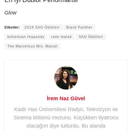
Glow
Etiketler:
2019 SAG Ödülleri
Black Panther
bohemian rhapsody
rami malek
SAG Ödülleri
The Marvelous Mrs. Maisel
İrem Naz Güvel
Kadir Has Üniversitesi Radyo, Televizyon ve
Sinema bölümü mezunu. Küçükken tiyatrocu
olacağım diye tutturdu. Bu alanda