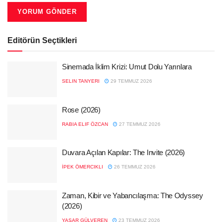
Editörün Seçtikleri
Sinemada İklim Krizi: Umut Dolu Yarınlara
SELIN TANYERI
29 TEMMUZ 2026
Rose (2026)
RABIA ELIF ÖZCAN
27 TEMMUZ 2026
Duvara Açılan Kapılar: The Invite (2026)
İPEK ÖMERCIKLI
26 TEMMUZ 2026
Zaman, Kibir ve Yabancılaşma: The Odyssey
(2026)
YAŞAR GÜLVEREN
23 TEMMUZ 2026