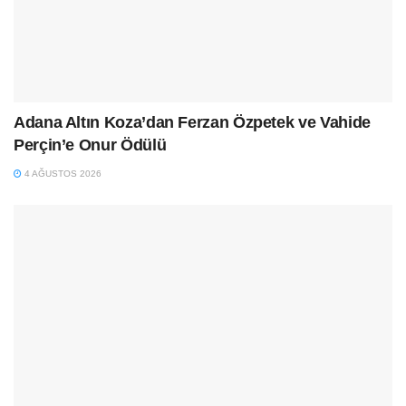
Adana Altın Koza’dan Ferzan Özpetek ve Vahide
Perçin’e Onur Ödülü
4 AĞUSTOS 2026