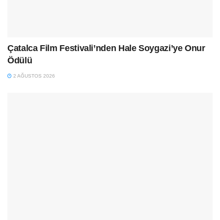
Çatalca Film Festivali’nden Hale Soygazi’ye Onur
Ödülü
2 AĞUSTOS 2026