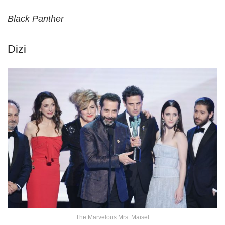
Black Panther
Dizi
The Marvelous Mrs. Maisel