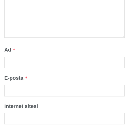
Ad
*
E-posta
*
İnternet sitesi