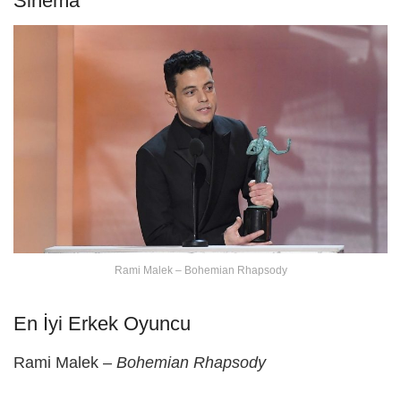
Sinema
Rami Malek – Bohemian Rhapsody
En İyi Erkek Oyuncu
Rami Malek –
Bohemian Rhapsody