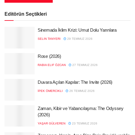
Editörün Seçtikleri
Sinemada İklim Krizi: Umut Dolu Yarınlara
SELIN TANYERI
29 TEMMUZ 2026
Rose (2026)
RABIA ELIF ÖZCAN
27 TEMMUZ 2026
Duvara Açılan Kapılar: The Invite (2026)
İPEK ÖMERCIKLI
26 TEMMUZ 2026
Zaman, Kibir ve Yabancılaşma: The Odyssey
(2026)
YAŞAR GÜLVEREN
23 TEMMUZ 2026