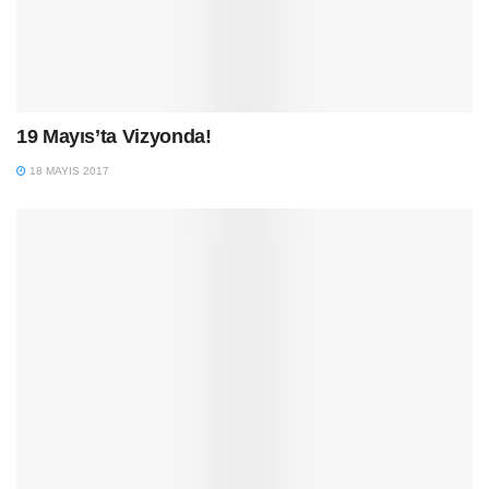
19 Mayıs’ta Vizyonda!
18 MAYIS 2017