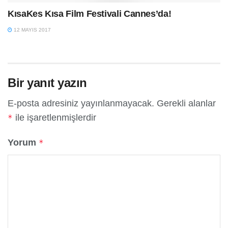
KısaKes Kısa Film Festivali Cannes’da!
12 MAYIS 2017
Bir yanıt yazın
E-posta adresiniz yayınlanmayacak.
Gerekli alanlar
ile işaretlenmişlerdir
*
Yorum
*