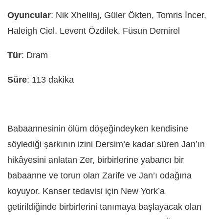
Oyuncular
: Nik Xhelilaj, Güler Ökten, Tomris İncer,
Haleigh Ciel, Levent Özdilek, Füsun Demirel
Tür
: Dram
Süre
: 113 dakika
Babaannesinin ölüm döşeğindeyken kendisine
söylediği şarkının izini Dersim’e kadar süren Jan’ın
hikâyesini anlatan Zer, birbirlerine yabancı bir
babaanne ve torun olan Zarife ve Jan’ı odağına
koyuyor. Kanser tedavisi için New York’a
getirildiğinde birbirlerini tanımaya başlayacak olan