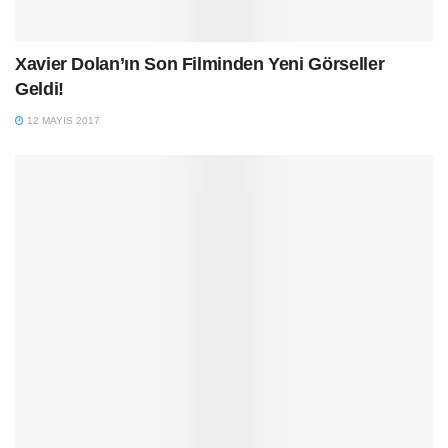
Xavier Dolan’ın Son Filminden Yeni Görseller
Geldi!
12 MAYIS 2017