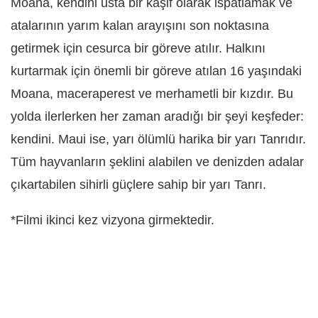
Moana, kendini usta bir kâşif olarak ispatlamak ve
atalarının yarım kalan arayışını son noktasına
getirmek için cesurca bir göreve atılır. Halkını
kurtarmak için önemli bir göreve atılan 16 yaşındaki
Moana, maceraperest ve merhametli bir kızdır. Bu
yolda ilerlerken her zaman aradığı bir şeyi keşfeder:
kendini. Maui ise, yarı ölümlü harika bir yarı Tanrıdır.
Tüm hayvanların şeklini alabilen ve denizden adalar
çıkartabilen sihirli güçlere sahip bir yarı Tanrı.
*Filmi ikinci kez vizyona girmektedir.