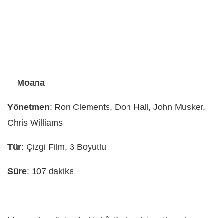
Moana
Yönetmen
: Ron Clements, Don Hall, John Musker,
Chris Williams
Tür
: Çizgi Film, 3 Boyutlu
Süre
: 107 dakika