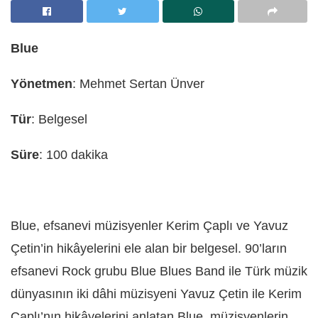
Blue
Yönetmen
: Mehmet Sertan Ünver
Tür
: Belgesel
Süre
: 100 dakika
Blue, efsanevi müzisyenler Kerim Çaplı ve Yavuz
Çetin’in hikâyelerini ele alan bir belgesel. 90’ların
efsanevi Rock grubu Blue Blues Band ile Türk müzik
dünyasının iki dâhi müzisyeni Yavuz Çetin ile Kerim
Çaplı’nın hikâyelerini anlatan Blue, müzisyenlerin