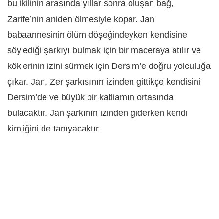
bu ikilinin arasında yıllar sonra oluşan bağ,
Zarife’nin aniden ölmesiyle kopar. Jan
babaannesinin ölüm döşeğindeyken kendisine
söylediği şarkıyı bulmak için bir maceraya atılır ve
köklerinin izini sürmek için Dersim’e doğru yolculuğa
çıkar. Jan, Zer şarkısının izinden gittikçe kendisini
Dersim’de ve büyük bir katliamın ortasında
bulacaktır. Jan şarkının izinden giderken kendi
kimliğini de tanıyacaktır.