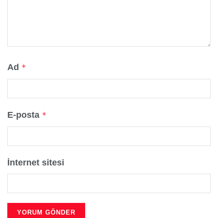
Ad
*
E-posta
*
İnternet sitesi