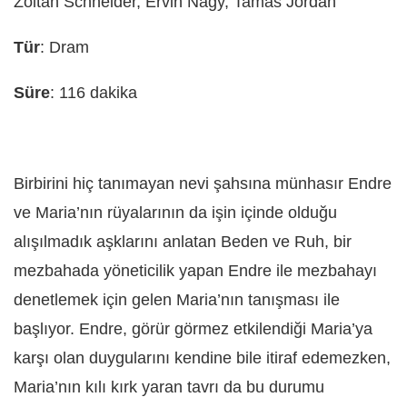
Zoltán Schneider, Ervin Nagy, Tamás Jordán
Tür
: Dram
Süre
: 116 dakika
Birbirini hiç tanımayan nevi şahsına münhasır Endre
ve Maria’nın rüyalarının da işin içinde olduğu
alışılmadık aşklarını anlatan Beden ve Ruh, bir
mezbahada yöneticilik yapan Endre ile mezbahayı
denetlemek için gelen Maria’nın tanışması ile
başlıyor. Endre, görür görmez etkilendiği Maria’ya
karşı olan duygularını kendine bile itiraf edemezken,
Maria’nın kılı kırk yaran tavrı da bu durumu