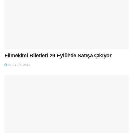
Filmekimi Biletleri 29 Eylül’de Satışa Çıkıyor
28 EYLÜL 2018