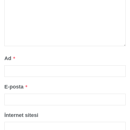
Ad
*
E-posta
*
İnternet sitesi