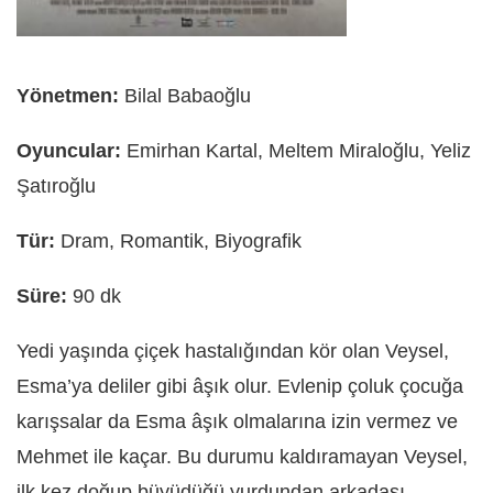
Yönetmen:
Bilal Babaoğlu
Oyuncular:
Emirhan Kartal, Meltem Miraloğlu, Yeliz
Şatıroğlu
Tür:
Dram, Romantik, Biyografik
Süre:
90 dk
Yedi yaşında çiçek hastalığından kör olan Veysel,
Esma’ya deliler gibi âşık olur. Evlenip çoluk çocuğa
karışsalar da Esma âşık olmalarına izin vermez ve
Mehmet ile kaçar. Bu durumu kaldıramayan Veysel,
ilk kez doğup büyüdüğü yurdundan arkadaşı