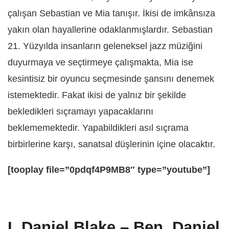
çalışan Sebastian ve Mia tanışır. İkisi de imkânsıza
yakın olan hayallerine odaklanmışlardır. Sebastian
21. Yüzyılda insanların geleneksel jazz müziğini
duyurmaya ve seçtirmeye çalışmakta, Mia ise
kesintisiz bir oyuncu seçmesinde şansını denemek
istemektedir. Fakat ikisi de yalnız bir şekilde
bekledikleri sıçramayı yapacaklarını
beklememektedir. Yapabildikleri asıl sıçrama
birbirlerine karşı, sanatsal düşlerinin içine olacaktır.
[tooplay file=”0pdqf4P9MB8″ type=”youtube”]
I, Daniel Blake – Ben, Daniel