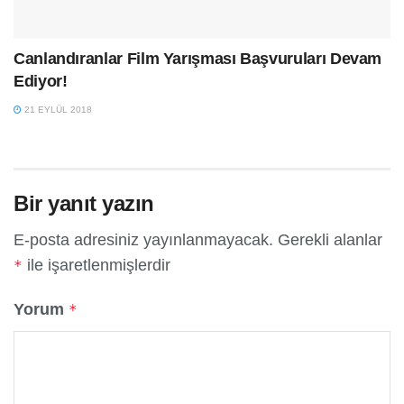
Canlandıranlar Film Yarışması Başvuruları Devam
Ediyor!
21 EYLÜL 2018
Bir yanıt yazın
E-posta adresiniz yayınlanmayacak.
Gerekli alanlar
ile işaretlenmişlerdir
*
Yorum
*