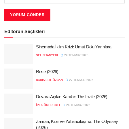
Editörün Seçtikleri
Sinemada İklim Krizi: Umut Dolu Yarınlara
SELIN TANYERI
29 TEMMUZ 2026
Rose (2026)
RABIA ELIF ÖZCAN
27 TEMMUZ 2026
Duvara Açılan Kapılar: The Invite (2026)
İPEK ÖMERCIKLI
26 TEMMUZ 2026
Zaman, Kibir ve Yabancılaşma: The Odyssey
(2026)