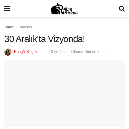
Home
Haberler
30 Aralık’ta Vizyonda!
Betigül Küçük
10 yıl önce
Okuma Süresi: 3 min