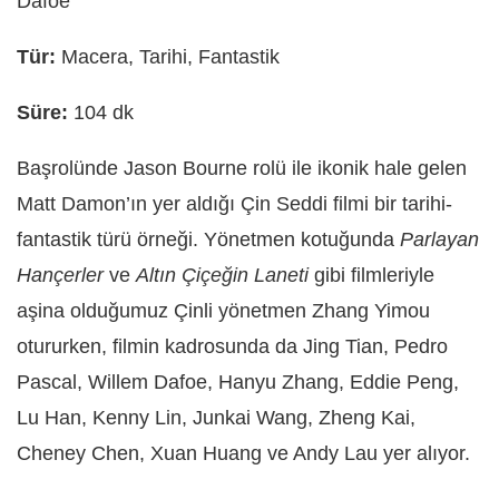
Dafoe
Tür:
Macera, Tarihi, Fantastik
Süre:
104 dk
Başrolünde Jason Bourne rolü ile ikonik hale gelen
Matt Damon’ın yer aldığı Çin Seddi filmi bir tarihi-
fantastik türü örneği. Yönetmen kotuğunda
Parlayan
Hançerler
ve
Altın Çiçeğin Laneti
gibi filmleriyle
aşina olduğumuz Çinli yönetmen Zhang Yimou
otururken, filmin kadrosunda da Jing Tian, Pedro
Pascal, Willem Dafoe, Hanyu Zhang, Eddie Peng,
Lu Han, Kenny Lin, Junkai Wang, Zheng Kai,
Cheney Chen, Xuan Huang ve Andy Lau yer alıyor.