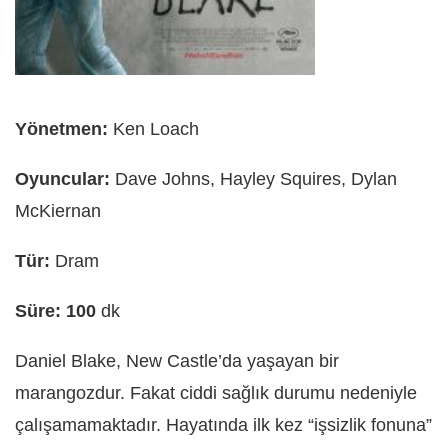
Yönetmen:
Ken Loach
Oyuncular:
Dave Johns, Hayley Squires, Dylan
McKiernan
Tür:
Dram
Süre: 100
dk
Daniel Blake, New Castle’da yaşayan bir
marangozdur. Fakat ciddi sağlık durumu nedeniyle
çalışamamaktadır. Hayatında ilk kez “işsizlik fonuna”