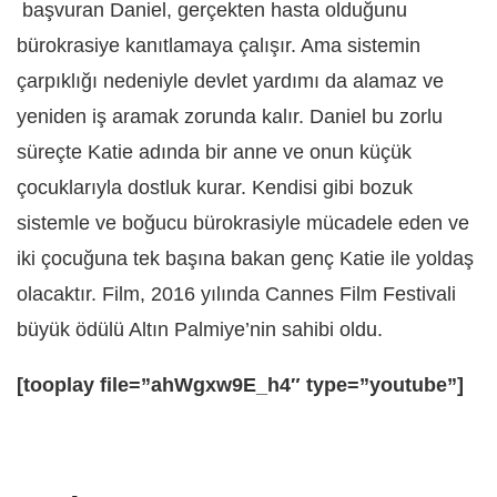
başvuran Daniel, gerçekten hasta olduğunu
bürokrasiye kanıtlamaya çalışır. Ama sistemin
çarpıklığı nedeniyle devlet yardımı da alamaz ve
yeniden iş aramak zorunda kalır. Daniel bu zorlu
süreçte Katie adında bir anne ve onun küçük
çocuklarıyla dostluk kurar. Kendisi gibi bozuk
sistemle ve boğucu bürokrasiyle mücadele eden ve
iki çocuğuna tek başına bakan genç Katie ile yoldaş
olacaktır. Film, 2016 yılında Cannes Film Festivali
büyük ödülü Altın Palmiye’nin sahibi oldu.
[tooplay file=”ahWgxw9E_h4″ type=”youtube”]