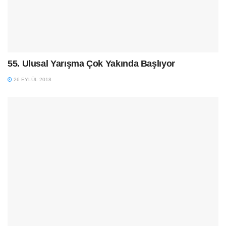
55. Ulusal Yarışma Çok Yakında Başlıyor
26 EYLÜL 2018