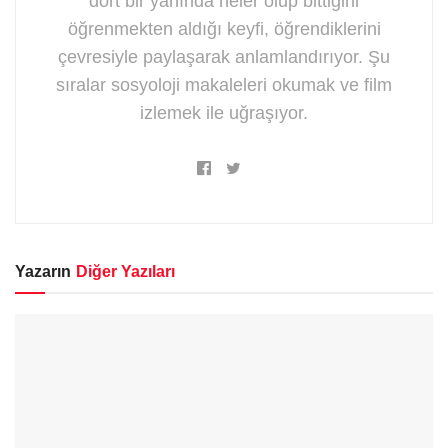
dört bir yanında neler olup bittiğini
öğrenmekten aldığı keyfi, öğrendiklerini
çevresiyle paylaşarak anlamlandırıyor. Şu
sıralar sosyoloji makaleleri okumak ve film
izlemek ile uğraşıyor.
Yazarın
Diğer Yazıları