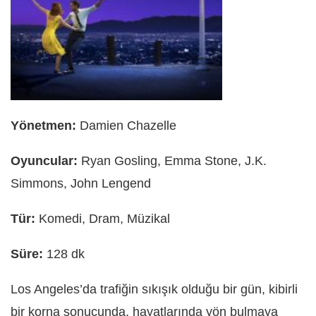
Yönetmen:
Damien Chazelle
Oyuncular:
Ryan Gosling, Emma Stone, J.K.
Simmons, John Lengend
Tür:
Komedi, Dram, Müzikal
Süre:
128 dk
Los Angeles’da trafiğin sıkışık olduğu bir gün, kibirli
bir korna sonucunda, hayatlarında yön bulmaya