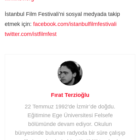
İstanbul Film Festivali’ni sosyal medyada takip
etmek için:
facebook.com/istanbulfilmfestivali
twitter.com/istfilmfest
Fırat Terzioğlu
22 Temmuz 1992'de İzmir’de doğdu.
Eğitimine Ege Üniversitesi Felsefe
bölümünde devam ediyor. Okulun
bünyesinde bulunan radyoda bir süre çalışıp