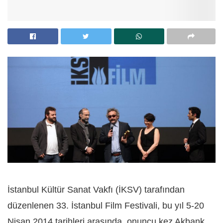
İstanbul Kültür Sanat Vakfı (İKSV) tarafından
düzenlenen 33. İstanbul Film Festivali, bu yıl 5-20
Nisan 2014 tarihleri arasında, onuncu kez Akbank