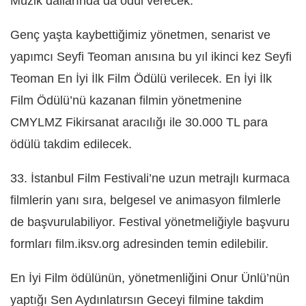
Müzik dallarında da ödül verecek.
Genç yaşta kaybettiğimiz yönetmen, senarist ve
yapımcı Seyfi Teoman anısına bu yıl ikinci kez Seyfi
Teoman En İyi İlk Film Ödülü verilecek. En İyi İlk
Film Ödülü’nü kazanan filmin yönetmenine
CMYLMZ Fikirsanat aracılığı ile 30.000 TL para
ödülü takdim edilecek.
33. İstanbul Film Festivali’ne uzun metrajlı kurmaca
filmlerin yanı sıra, belgesel ve animasyon filmlerle
de başvurulabiliyor. Festival yönetmeliğiyle başvuru
formları film.iksv.org adresinden temin edilebilir.
En İyi Film ödülünün, yönetmenliğini Onur Ünlü’nün
yaptığı Sen Aydınlatırsın Geceyi filmine takdim