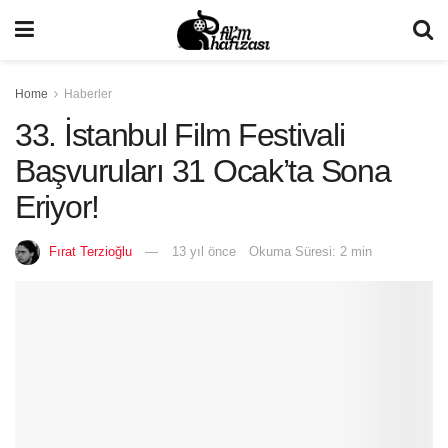
Home
Haberler
33. İstanbul Film Festivali
Başvuruları 31 Ocak’ta Sona
Eriyor!
Fırat Terzioğlu
13 yıl önce
Okuma Süresi: 2 min