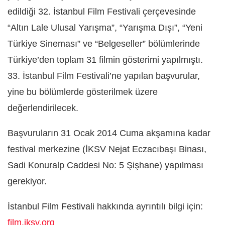
edildiği 32. İstanbul Film Festivali çerçevesinde
“Altın Lale Ulusal Yarışma”, “Yarışma Dışı”, “Yeni
Türkiye Sineması” ve “Belgeseller” bölümlerinde
Türkiye’den toplam 31 filmin gösterimi yapılmıştı.
33. İstanbul Film Festivali’ne yapılan başvurular,
yine bu bölümlerde gösterilmek üzere
değerlendirilecek.
Başvuruların 31 Ocak 2014 Cuma akşamına kadar
festival merkezine (İKSV Nejat Eczacıbaşı Binası,
Sadi Konuralp Caddesi No: 5 Şişhane) yapılması
gerekiyor.
İstanbul Film Festivali hakkında ayrıntılı bilgi için:
film.iksv.org