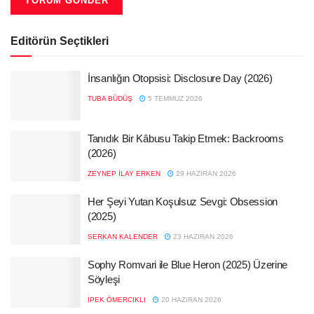
Editörün Seçtikleri
İnsanlığın Otopsisi: Disclosure Day (2026)
TUBA BÜDÜŞ
5 TEMMUZ 2026
Tanıdık Bir Kâbusu Takip Etmek: Backrooms
(2026)
ZEYNEP İLAY ERKEN
29 HAZIRAN 2026
Her Şeyi Yutan Koşulsuz Sevgi: Obsession
(2025)
SERKAN KALENDER
23 HAZIRAN 2026
Sophy Romvari ile Blue Heron (2025) Üzerine
Söyleşi
İPEK ÖMERCIKLI
20 HAZIRAN 2026