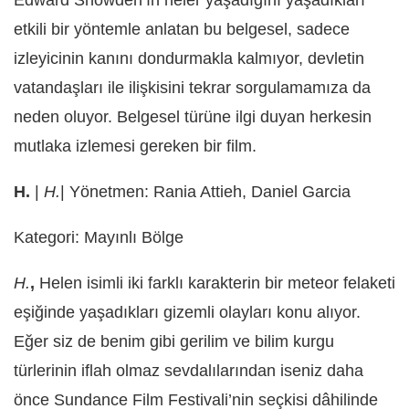
etkili bir yöntemle anlatan bu belgesel, sadece
izleyicinin kanını dondurmakla kalmıyor, devletin
vatandaşları ile ilişkisini tekrar sorgulamamıza da
neden oluyor. Belgesel türüne ilgi duyan herkesin
mutlaka izlemesi gereken bir film.
H.
|
H.
| Yönetmen: Rania Attieh, Daniel Garcia
Kategori: Mayınlı Bölge
H.
,
Helen isimli iki farklı karakterin bir meteor felaketi
eşiğinde yaşadıkları gizemli olayları konu alıyor.
Eğer siz de benim gibi gerilim ve bilim kurgu
türlerinin iflah olmaz sevdalılarından iseniz daha
önce Sundance Film Festivali’nin seçkisi dâhilinde