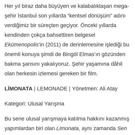
Her yıl biraz daha büyüyen ve kalabalıklaşan mega-
şehir İstanbul son yıllarda “kentsel dönüşüm” adını
verdiğimiz bir süreçten geçiyor. Önceki yıllarda
kendinden çokça bahsettiren belgesel
Ekümenopolis
’in (2011) de derinlemesine işlediği bu
önemli konuya şimdi de Bingöl Elmas’ın gözünden
bakma şansını yakalıyoruz. Şehir yaşamına dâhil
olan herkesin izlemesi gereken bir film.
LİMONATA
| LEMONADE | Yönetmen: Ali Atay
Kategori: Ulusal Yarışma
Bu sene ulusal yarışmaya katılma hakkını kazanmış
yapımlardan biri olan
Limonata
, aynı zamanda
Sen