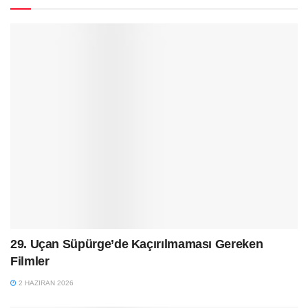
29. Uçan Süpürge’de Kaçırılmaması Gereken
Filmler
2 HAZIRAN 2026