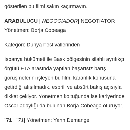
gösterilen bu filmi sakın kaçırmayın.
ARABULUCU
|
NEGOCIADOR
| NEGOTIATOR |
Yönetmen: Borja Cobeaga
Kategori: Dünya Festivallerinden
İspanya hükümeti ile Bask bölgesinin silahlı ayrılıkçı
örgütü ETA arasında yapılan başarısız barış
görüşmelerini işleyen bu film, karanlık konusuna
getirdiği alışılmadık, esprili ve absürt bakış açısıyla
dikkat çekiyor. Yönetmen koltuğunda ise kariyerinde
Oscar adaylığı da bulunan Borja Cobeaga oturuyor.
´71
|
´71
| Yönetmen: Yann Demange