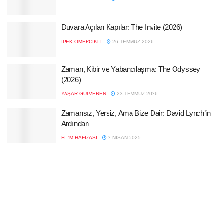
Duvara Açılan Kapılar: The Invite (2026)
İPEK ÖMERCIKLI
26 TEMMUZ 2026
Zaman, Kibir ve Yabancılaşma: The Odyssey
(2026)
YAŞAR GÜLVEREN
23 TEMMUZ 2026
Zamansız, Yersiz, Ama Bize Dair: David Lynch’in
Ardından
FIL'M HAFIZASI
2 NISAN 2025