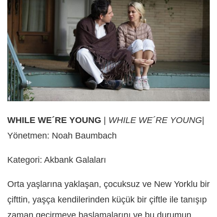
WHILE WE´RE YOUNG
|
WHILE WE´RE YOUNG
|
Yönetmen: Noah Baumbach
Kategori: Akbank Galaları
Orta yaşlarına yaklaşan, çocuksuz ve New Yorklu bir
çifttin, yaşça kendilerinden küçük bir çiftle ile tanışıp
zaman geçirmeye başlamalarını ve bu durumun