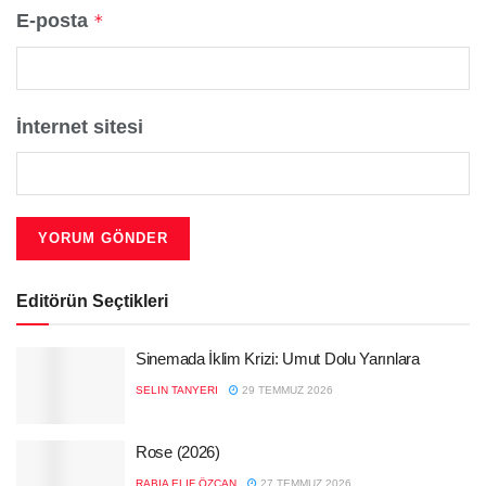
E-posta
*
İnternet sitesi
Editörün Seçtikleri
Sinemada İklim Krizi: Umut Dolu Yarınlara
SELIN TANYERI
29 TEMMUZ 2026
Rose (2026)
RABIA ELIF ÖZCAN
27 TEMMUZ 2026