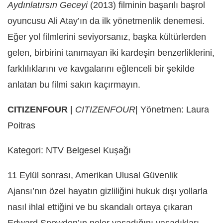
Aydınlatırsın Geceyi
(2013) filminin başarılı başrol
oyuncusu Ali Atay’ın da ilk yönetmenlik denemesi.
Eğer yol filmlerini seviyorsanız, başka kültürlerden
gelen, birbirini tanımayan iki kardeşin benzerliklerini,
farklılıklarını ve kavgalarını eğlenceli bir şekilde
anlatan bu filmi sakın kaçırmayın.
CITIZENFOUR
|
CITIZENFOUR
| Yönetmen: Laura
Poitras
Kategori: NTV Belgesel Kuşağı
11 Eylül sonrası, Amerikan Ulusal Güvenlik
Ajansı’nın özel hayatın gizliliğini hukuk dışı yollarla
nasıl ihlal ettiğini ve bu skandalı ortaya çıkaran
Edward Snowden’ın neler yaşadığını yaşadıkları