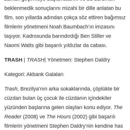
beklenmedik sonuçlarını mizahi bir dille anlatan bu
film, son yıllarda adından çokça söz ettiren bağımsız
filmlerin yönetmeni Noah Baumbach’ın imzasını
taşıyor. Kadrosunda barındırdığı Ben Stiller ve
Naomi Watts gibi başarılı yıldızlar da cabası.
TRASH
|
TRASH
| Yönetmen: Stephen Daldry
Kategori: Akbank Galaları
Trash
, Brezilya’nın arka sokaklarında, çöplükte bir
cüzdan bulan üç çocuk ile cüzdanın içindekiler
yüzünden başlarına gelen olayları konu ediyor.
The
Reader
(2008) ve
The Hours
(2002) gibi başarılı
filmlerin yönetmeni Stephen Daldry’nin kendine has