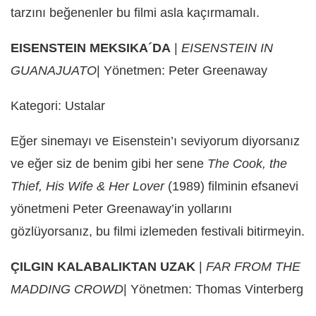
tarzını beğenenler bu filmi asla kaçırmamalı.
EISENSTEIN MEKSIKA´DA
|
EISENSTEIN IN
GUANAJUATO
| Yönetmen: Peter Greenaway
Kategori: Ustalar
Eğer sinemayı ve Eisenstein’ı seviyorum diyorsanız
ve eğer siz de benim gibi her sene
The Cook, the
Thief, His Wife & Her Lover
(1989) filminin efsanevi
yönetmeni Peter Greenaway’in yollarını
gözlüyorsanız, bu filmi izlemeden festivali bitirmeyin.
ÇILGIN KALABALIKTAN UZAK
|
FAR FROM THE
MADDING CROWD
| Yönetmen: Thomas Vinterberg